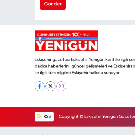
Gönder
Eskişehir gazetesi Eskişehir Yenigün kent ile ilgili so
dakika haberlerini, güncel gelişmeleri ve Eskişehirs
ile ilgili tüm bilgileri Eskişehir halkına sunuyor
RSS
Copyright © Eskişehir Yenigün Gazetesi