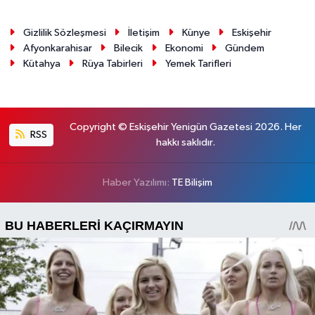
Gizlilik Sözleşmesi
İletişim
Künye
Eskişehir
Afyonkarahisar
Bilecik
Ekonomi
Gündem
Kütahya
Rüya Tabirleri
Yemek Tarifleri
Copyright © Eskişehir Yenigün Gazetesi 2026. Her
RSS
hakkı saklıdır.
Haber Yazılımı:
TE Bilişim