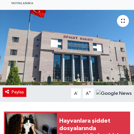
YAYINLANMA
Paylaş
-
+
A
A
Hayvanlara şiddet
dosyalarında