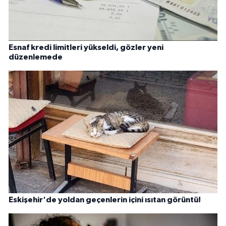
Esnaf kredi limitleri yükseldi, gözler yeni
düzenlemede
Eskişehir'de yoldan geçenlerin içini ısıtan görüntü!