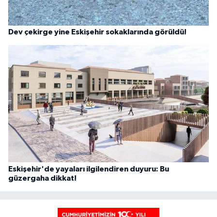
Dev çekirge yine Eskişehir sokaklarında görüldü!
Eskişehir'de yayaları ilgilendiren duyuru: Bu
güzergaha dikkat!