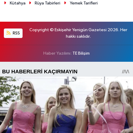
Kütahya
Rüya Tabirleri
Yemek Tarifleri
Copyright © Eskişehir Yenigün Gazetesi 2026. Her
RSS
hakkı saklıdır.
Haber Yazılımı:
TE Bilişim