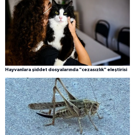
Hayvanlara şiddet dosyalarında "cezasızlık" eleştirisi