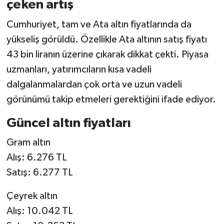
çeken artış
Cumhuriyet, tam ve Ata altın fiyatlarında da
yükseliş görüldü. Özellikle Ata altının satış fiyatı
43 bin liranın üzerine çıkarak dikkat çekti. Piyasa
uzmanları, yatırımcıların kısa vadeli
dalgalanmalardan çok orta ve uzun vadeli
görünümü takip etmeleri gerektiğini ifade ediyor.
Güncel altın fiyatları
Gram altın
Alış: 6.276 TL
Satış: 6.277 TL
Çeyrek altın
Alış: 10.042 TL