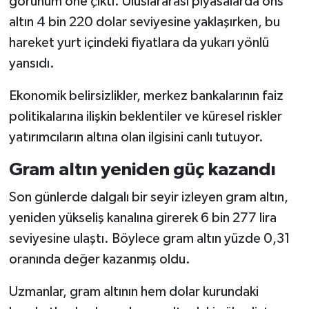
görünüm öne çıktı. Uluslararası piyasalarda ons
altın 4 bin 220 dolar seviyesine yaklaşırken, bu
hareket yurt içindeki fiyatlara da yukarı yönlü
yansıdı.
Ekonomik belirsizlikler, merkez bankalarının faiz
politikalarına ilişkin beklentiler ve küresel riskler
yatırımcıların altına olan ilgisini canlı tutuyor.
Gram altın yeniden güç kazandı
Son günlerde dalgalı bir seyir izleyen gram altın,
yeniden yükseliş kanalına girerek 6 bin 277 lira
seviyesine ulaştı. Böylece gram altın yüzde 0,31
oranında değer kazanmış oldu.
Uzmanlar, gram altının hem dolar kurundaki