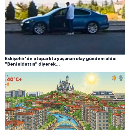
Eskişehir'de otoparkta yaşanan olay gündem oldu:
"Beni aldattın" diyerek...