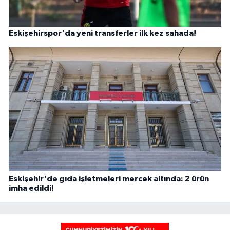
Eskişehirspor'da yeni transferler ilk kez sahada!
Eskişehir'de gıda işletmeleri mercek altında: 2 ürün
imha edildi!