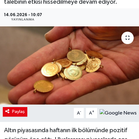
talebinin etkisi hissedilmeye devam ediyor.
14.06.2026 - 10:07
YAYINLANMA
Paylaş
-
+
A
A
Altın piyasasında haftanın ilk bölümünde pozitif