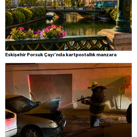
Eskişehir Porsuk Çayı'nda kartpostallık manzara