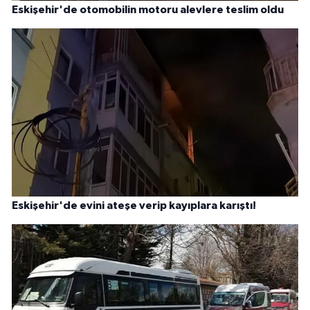
Eskişehir'de otomobilin motoru alevlere teslim oldu
Eskişehir'de evini ateşe verip kayıplara karıştı!