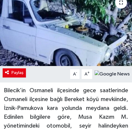
Paylaş
-
+
A
A
Bilecik’in Osmaneli ilçesinde gece saatlerinde
Osmaneli ilçesine bağlı Bereket köyü mevkiinde,
İznik-Pamukova kara yolunda meydana geldi.
Edinilen bilgilere göre, Musa Kazım M.
yönetimindeki otomobil, seyir halindeyken