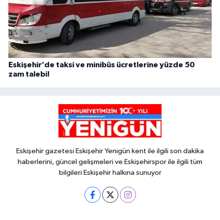
Eskişehir’de taksi ve minibüs ücretlerine yüzde 50
zam talebi!
Eskişehir gazetesi Eskişehir Yenigün kent ile ilgili son dakika
haberlerini, güncel gelişmeleri ve Eskişehirspor ile ilgili tüm
bilgileri Eskişehir halkına sunuyor