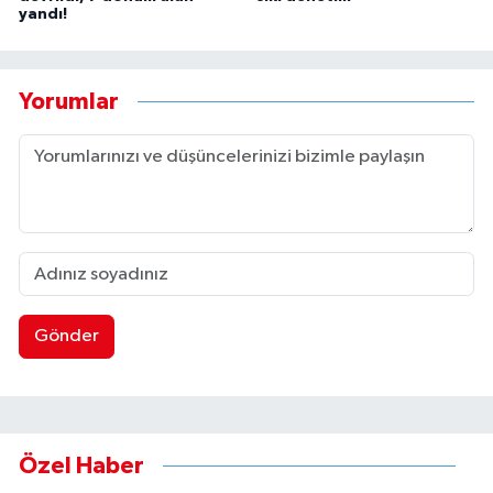
yandı!
Yorumlar
Gönder
Özel Haber