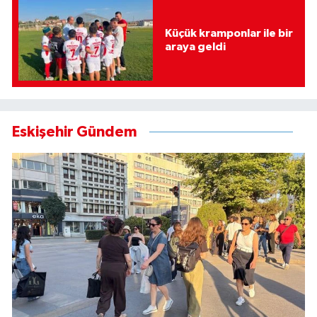
Küçük kramponlar ile bir
araya geldi
Eskişehir Gündem