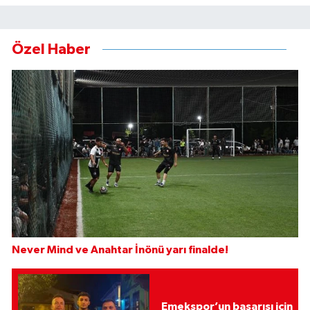
Özel Haber
Never Mind ve Anahtar İnönü yarı finalde!
Emekspor’un başarısı için