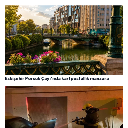
Eskişehir Porsuk Çayı'nda kartpostallık manzara