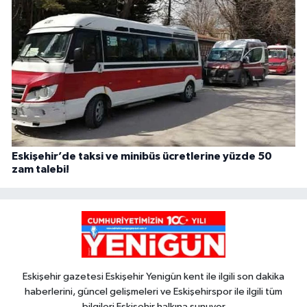
Eskişehir’de taksi ve minibüs ücretlerine yüzde 50
zam talebi!
Eskişehir gazetesi Eskişehir Yenigün kent ile ilgili son dakika
haberlerini, güncel gelişmeleri ve Eskişehirspor ile ilgili tüm
bilgileri Eskişehir halkına sunuyor