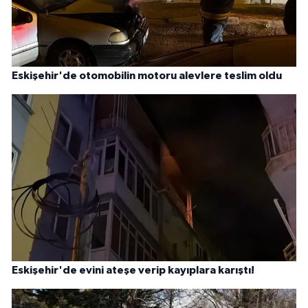
Eskişehir'de otomobilin motoru alevlere teslim oldu
Eskişehir'de evini ateşe verip kayıplara karıştı!