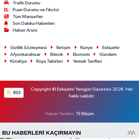
Trafik Durumu
Puan Durumu ve Fikstür
Tüm Manşetler
Son Dakika Haberleri
Haber Arşivi
Gizlilik Sözleşmesi
İletişim
Künye
Eskişehir
Afyonkarahisar
Bilecik
Ekonomi
Gündem
Kütahya
Rüya Tabirleri
Yemek Tarifleri
Copyright © Eskişehir Yenigün Gazetesi 2026. Her
RSS
hakkı saklıdır.
Haber Yazılımı:
TE Bilişim