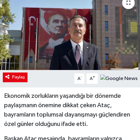
Paylaş
-
+
A
A
Ekonomik zorlukların yaşandığı bir dönemde
paylaşmanın önemine dikkat çeken Ataç,
bayramların toplumsal dayanışmayı güçlendiren
özel günler olduğunu ifade etti.
Başkan Ataç mesajında, bayramların yalnızca