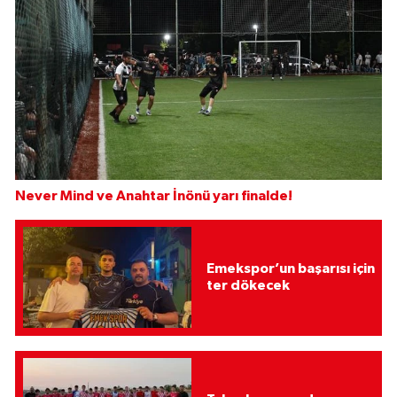
Never Mind ve Anahtar İnönü yarı finalde!
Emekspor’un başarısı için
ter dökecek