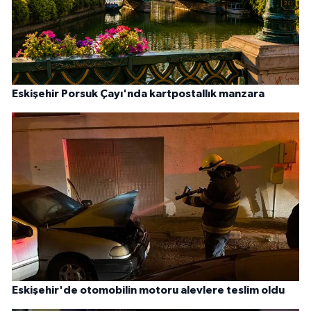
Eskişehir Porsuk Çayı'nda kartpostallık manzara
Eskişehir'de otomobilin motoru alevlere teslim oldu