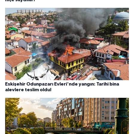
Eskişehir Odunpazarı Evleri'nde yangın: Tarihi bina
alevlere teslim oldu!