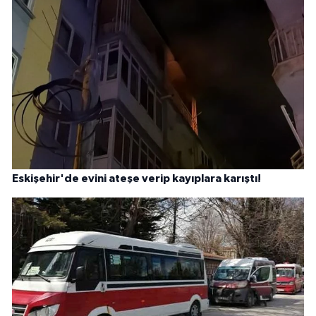
Eskişehir'de evini ateşe verip kayıplara karıştı!