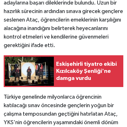
adaylarına başarı dileklerinde bulundu. Uzun bir
hazırlık sürecinin ardından sınava girecek gençlere
seslenen Ataç, öğrencilerin emeklerinin karşılığını
alacağına inandığını belirterek heyecanlarını
kontrol etmeleri ve kendilerine güvenmeleri
gerektiğini ifade etti.
Eskişehirli tiyatro ekibi
Kızılcaköy Şenliği'ne
damga vurdu
Türkiye genelinde milyonlarca öğrencinin
katılacağı sınav öncesinde gençlerin yoğun bir
çalışma temposundan geçtiğini hatırlatan Ataç,
YKS'nin öğrencilerin yaşamındaki önemli dönüm