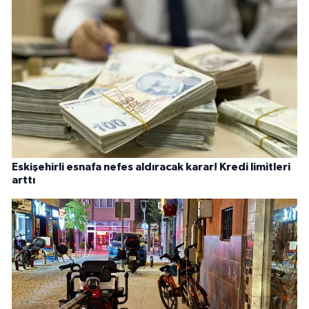
Eskişehirli esnafa nefes aldıracak karar! Kredi limitleri
arttı