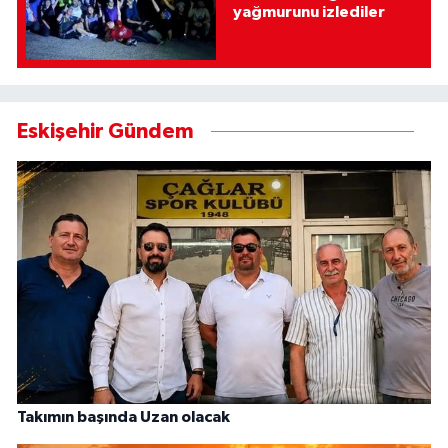
yağmurunu izlediler
Eskişehir Gündem
Takımın başında Uzan olacak