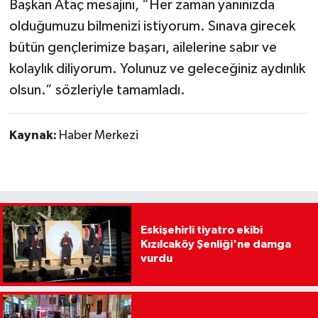
Başkan Ataç mesajını, “Her zaman yanınızda
olduğumuzu bilmenizi istiyorum. Sınava girecek
bütün gençlerimize başarı, ailelerine sabır ve
kolaylık diliyorum. Yolunuz ve geleceğiniz aydınlık
olsun.” sözleriyle tamamladı.
Kaynak:
Haber Merkezi
Eskişehirli tiyatro ekibi
Kızılcaköy Şenliği'ne damga
vurdu