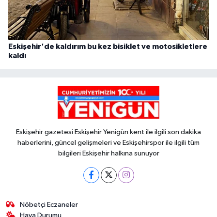
Eskişehir'de kaldırım bu kez bisiklet ve motosikletlere
kaldı
Eskişehir gazetesi Eskişehir Yenigün kent ile ilgili son dakika
haberlerini, güncel gelişmeleri ve Eskişehirspor ile ilgili tüm
bilgileri Eskişehir halkına sunuyor
Nöbetçi Eczaneler
Hava Durumu