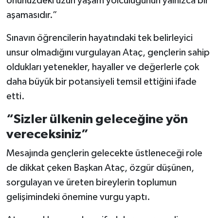
önünüzdeki uzun yaşam yolculuğunun yalnızca bir
aşamasıdır.”
Sınavın öğrencilerin hayatındaki tek belirleyici
unsur olmadığını vurgulayan Ataç, gençlerin sahip
oldukları yetenekler, hayaller ve değerlerle çok
daha büyük bir potansiyeli temsil ettiğini ifade
etti.
“Sizler ülkenin geleceğine yön
vereceksiniz”
Mesajında gençlerin gelecekte üstleneceği role
de dikkat çeken Başkan Ataç, özgür düşünen,
sorgulayan ve üreten bireylerin toplumun
gelişimindeki önemine vurgu yaptı.