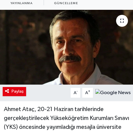
YAYINLANMA
GÜNCELLEME
Paylaş
-
+
A
A
Ahmet Ataç, 20-21 Haziran tarihlerinde
gerçekleştirilecek Yükseköğretim Kurumları Sınavı
(YKS) öncesinde yayımladığı mesajla üniversite