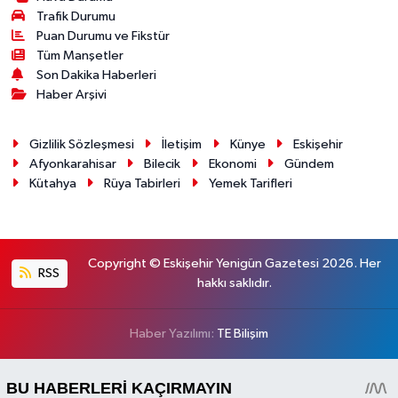
Trafik Durumu
Puan Durumu ve Fikstür
Tüm Manşetler
Son Dakika Haberleri
Haber Arşivi
Gizlilik Sözleşmesi
İletişim
Künye
Eskişehir
Afyonkarahisar
Bilecik
Ekonomi
Gündem
Kütahya
Rüya Tabirleri
Yemek Tarifleri
Copyright © Eskişehir Yenigün Gazetesi 2026. Her
RSS
hakkı saklıdır.
Haber Yazılımı:
TE Bilişim