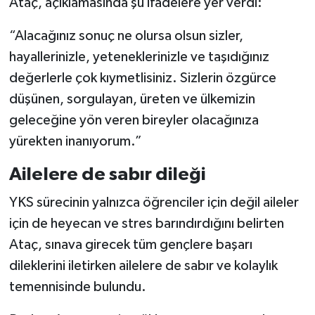
Ataç, açıklamasında şu ifadelere yer verdi:
“Alacağınız sonuç ne olursa olsun sizler,
hayallerinizle, yeteneklerinizle ve taşıdığınız
değerlerle çok kıymetlisiniz. Sizlerin özgürce
düşünen, sorgulayan, üreten ve ülkemizin
geleceğine yön veren bireyler olacağınıza
yürekten inanıyorum.”
Ailelere de sabır dileği
YKS sürecinin yalnızca öğrenciler için değil aileler
için de heyecan ve stres barındırdığını belirten
Ataç, sınava girecek tüm gençlere başarı
dileklerini iletirken ailelere de sabır ve kolaylık
temennisinde bulundu.