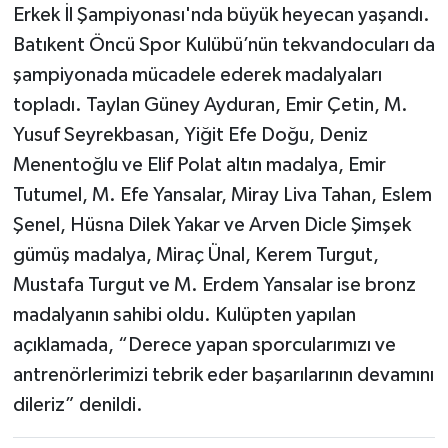
Erkek İl Şampiyonası'nda büyük heyecan yaşandı.
Batıkent Öncü Spor Kulübü’nün tekvandocuları da
şampiyonada mücadele ederek madalyaları
topladı. Taylan Güney Ayduran, Emir Çetin, M.
Yusuf Seyrekbasan, Yiğit Efe Doğu, Deniz
Menentoğlu ve Elif Polat altın madalya, Emir
Tutumel, M. Efe Yansalar, Miray Liva Tahan, Eslem
Şenel, Hüsna Dilek Yakar ve Arven Dicle Şimşek
gümüş madalya, Miraç Ünal, Kerem Turgut,
Mustafa Turgut ve M. Erdem Yansalar ise bronz
madalyanın sahibi oldu. Kulüpten yapılan
açıklamada, “Derece yapan sporcularımızı ve
antrenörlerimizi tebrik eder başarılarının devamını
dileriz” denildi.