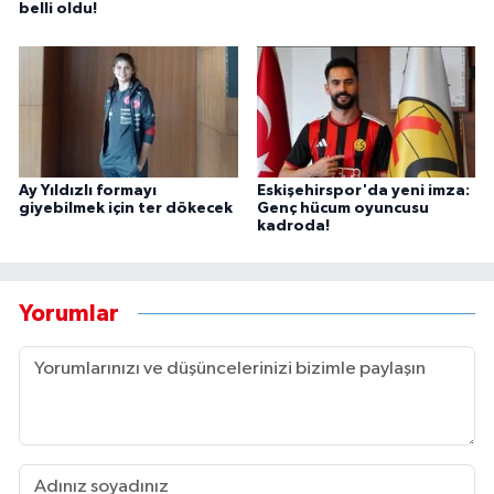
belli oldu!
Ay Yıldızlı formayı
Eskişehirspor'da yeni imza:
giyebilmek için ter dökecek
Genç hücum oyuncusu
kadroda!
Yorumlar