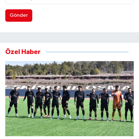
Gönder
Özel Haber