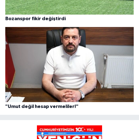
Bozanspor fikir değiştirdi
"Umut değil hesap vermeliler!"