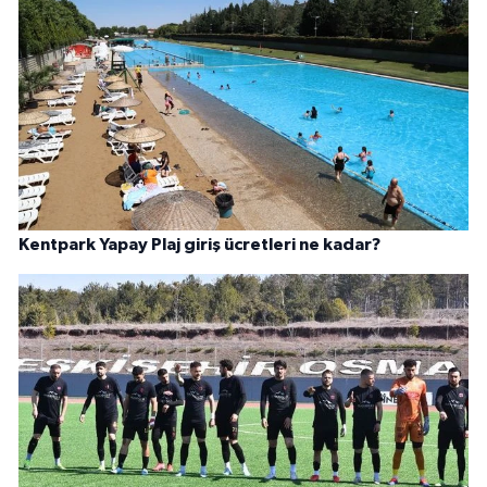
Kentpark Yapay Plaj giriş ücretleri ne kadar?