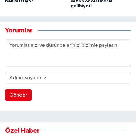
bakım istiyor
sezon öncesi moral
galibiyeti
Yorumlar
Gönder
Özel Haber