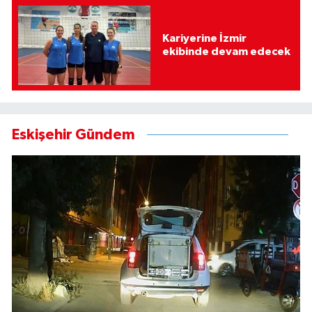
Kariyerine İzmir
ekibinde devam edecek
Eskişehir Gündem