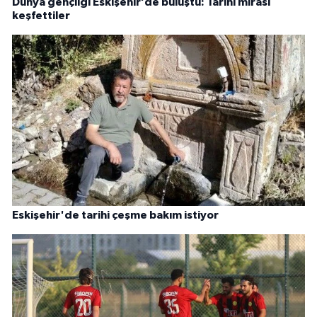
Dünya gençliği Eskişehir’de buluştu: Tarihi mirası
keşfettiler
Eskişehir'de tarihi çeşme bakım istiyor