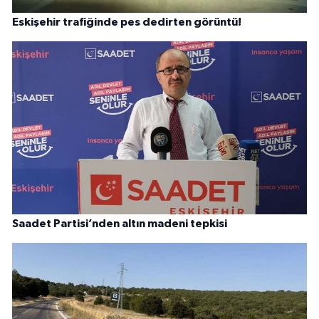
Eskişehir trafiğinde pes dedirten görüntü!
Saadet Partisi’nden altın madeni tepkisi