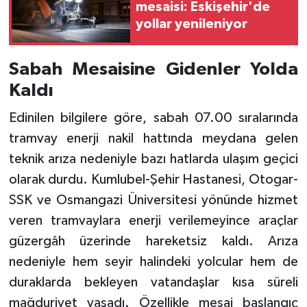
mesaisi: Eskişehir'de
yollar yenileniyor
Sabah Mesaisine Gidenler Yolda
Kaldı
Edinilen bilgilere göre, sabah 07.00 sıralarında
tramvay enerji nakil hattında meydana gelen
teknik arıza nedeniyle bazı hatlarda ulaşım geçici
olarak durdu. Kumlubel-Şehir Hastanesi, Otogar-
SSK ve Osmangazi Üniversitesi yönünde hizmet
veren tramvaylara enerji verilemeyince araçlar
güzergâh üzerinde hareketsiz kaldı. Arıza
nedeniyle hem seyir halindeki yolcular hem de
duraklarda bekleyen vatandaşlar kısa süreli
mağduriyet yaşadı. Özellikle mesai başlangıç