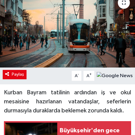
Paylaş
-
+
A
A
Kurban Bayram tatilinin ardından iş ve okul
mesaisine hazırlanan vatandaşlar, seferlerin
durmasıyla duraklarda beklemek zorunda kaldı.
Büyükşehir'den gece