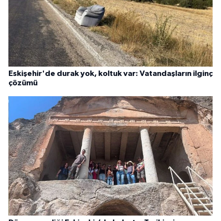
Eskişehir'de durak yok, koltuk var: Vatandaşların ilginç
çözümü