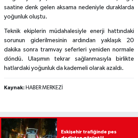
saatine denk gelen aksama nedeniyle duraklarda
yoğunluk oluştu.
Teknik ekiplerin müdahalesiyle enerji hattındaki
sorunun giderilmesinin ardından yaklaşık 20
dakika sonra tramvay seferleri yeniden normale
döndü. Ulaşımın tekrar sağlanmasıyla birlikte
hatlardaki yoğunluk da kademeli olarak azaldı.
Kaynak:
HABER MERKEZİ
Eskişehir trafiğinde pes