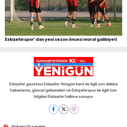
Eskişehirspor'dan yeni sezon öncesi moral galibiyeti
Eskişehir gazetesi Eskişehir Yenigün kent ile ilgili son dakika
haberlerini, güncel gelişmeleri ve Eskişehirspor ile ilgili tüm
bilgileri Eskişehir halkına sunuyor
Nöbetçi Eczaneler