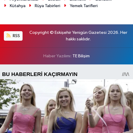
Kütahya
Rüya Tabirleri
Yemek Tarifleri
Copyright © Eskişehir Yenigün Gazetesi 2026. Her
RSS
hakkı saklıdır.
Haber Yazılımı:
TE Bilişim