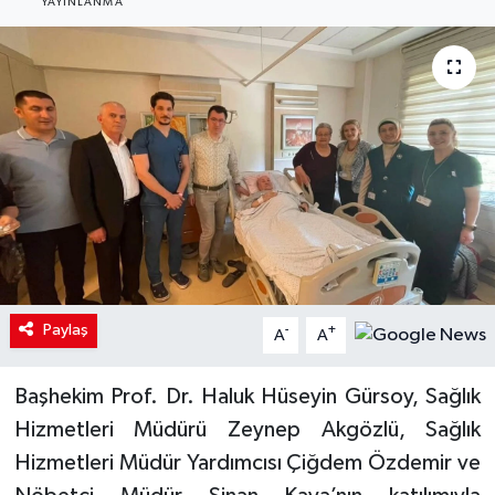
YAYINLANMA
Paylaş
-
+
A
A
Başhekim Prof. Dr. Haluk Hüseyin Gürsoy, Sağlık
Hizmetleri Müdürü Zeynep Akgözlü, Sağlık
Hizmetleri Müdür Yardımcısı Çiğdem Özdemir ve