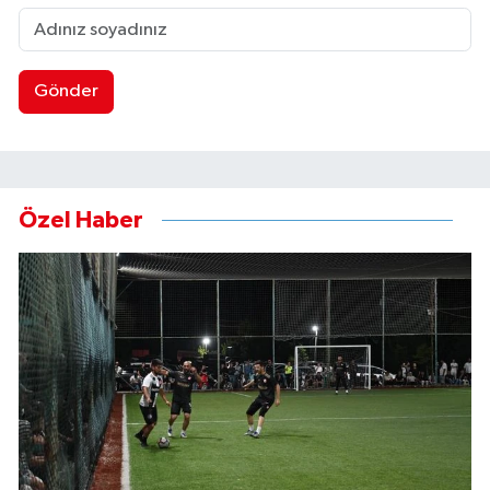
Gönder
Özel Haber