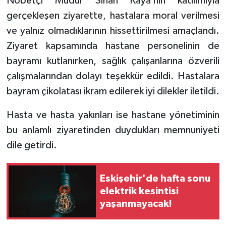
Nöbetçi Müdür Sinan Kaya’nın katılımıyla
gerçekleşen ziyarette, hastalara moral verilmesi
ve yalnız olmadıklarının hissettirilmesi amaçlandı.
Ziyaret kapsamında hastane personelinin de
bayramı kutlanırken, sağlık çalışanlarına özverili
çalışmalarından dolayı teşekkür edildi. Hastalara
bayram çikolatası ikram edilerek iyi dilekler iletildi.
Hasta ve hasta yakınları ise hastane yönetiminin
bu anlamlı ziyaretinden duydukları memnuniyeti
dile getirdi.
Eskişehir'de hafta sonu
elektrik kesintisi
yaşanmayacak!