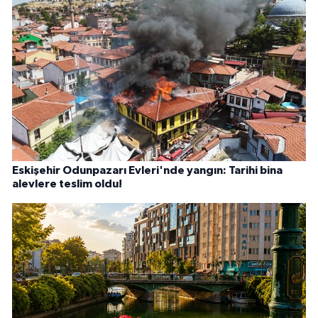
Eskişehir Odunpazarı Evleri'nde yangın: Tarihi bina
alevlere teslim oldu!