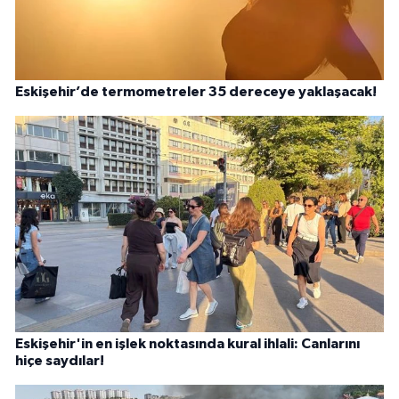
Eskişehir’de termometreler 35 dereceye yaklaşacak!
Eskişehir'in en işlek noktasında kural ihlali: Canlarını
hiçe saydılar!