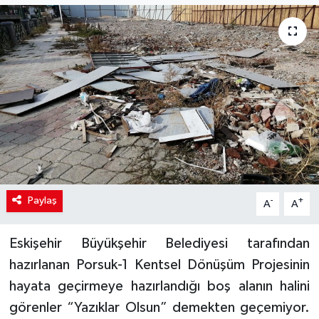
Paylaş
-
+
A
A
Eskişehir Büyükşehir Belediyesi tarafından
hazırlanan Porsuk-1 Kentsel Dönüşüm Projesinin
hayata geçirmeye hazırlandığı boş alanın halini
görenler “Yazıklar Olsun” demekten geçemiyor.