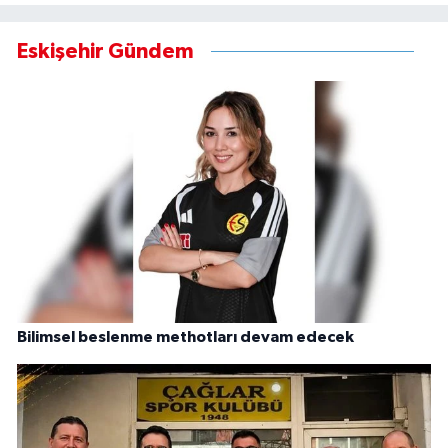
Eskişehir Gündem
Bilimsel beslenme methotları devam edecek