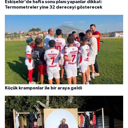
Eskişehir’de hafta sonu planı yapanlar dikkat:
Termometreler yine 32 dereceyi gösterecek
Küçük kramponlar ile bir araya geldi