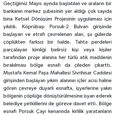
Geçtiğimiz Mayıs ayında başlatılan ve araların bir
bankanın merkez şubesinin yer aldığı çok sayıda
bina Ketsel Dönüşüm Projesinin uygulaması için
yıkıldı. Köprübaşı Porsuk-2 Bulvarı girişinde
başlayan ve etrafı çevrelenen alan, şu gülerde
çöplükten farksız bir halde. Tahta perdeleri
parçalayan kimliği belirsiz kişi veya kişiler
tarafından proje alanına her türlü atık maddenin
bırakılması bölge esnafı da çileden çıkarttı.
Mustafa Kemal Paşa Mahallesi Sivrihisar Caddesi
girişinden başlayan yıkım alanının içler acısı haline
gören çevreye duyarlı esnafta, işyerlerine yakın
bölgenin çöplüğe dönüştürülmesine isyan ederek
belediye yetkililerini de göreve davet etti. Bölge
esnafı Porsuk Çayı kenarında kirlilik yaratanların