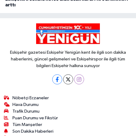
arttı
Eskişehir gazetesi Eskişehir Yenigün kent ile ilgili son dakika
haberlerini, güncel gelişmeleri ve Eskişehirspor ile ilgili tüm
bilgileri Eskişehir halkına sunuyor
Nöbetçi Eczaneler
Hava Durumu
Trafik Durumu
Puan Durumu ve Fikstür
Tüm Manşetler
Son Dakika Haberleri