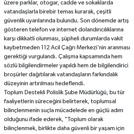
üzere parklar, otogar, cadde ve sokaklarda
vatandaşlarla birebir temas kurarak, çeşitli
güvenlik uyarılarında bulundu. Son dönemde artış
gösteren telefon ve internet dolandırıcılıklarına
karşı dikkatli olunması, şüpheli durumlarda vakit
kaybetmeden 112 Acil Çağrı Merkezi'nin aranması
gerektiği vurgulandı. Çalışma kapsamında hem
sözlü bilgilendirmeler yapıldı hem de bilgilendirici
broşürler dağıtılarak vatandaşların farkındalık
düzeyinin artırılması hedeflendi.
Toplum Destekli Polislik Şube Müdürlüğü, bu tür
faaliyetlerin süreceğini belirterek, toplumsal
bilinçlenmenin suçla mücadelede en güçlü adım
olduğunu ifade ederek, "Toplum olarak
bilinçlenmek, birlikte daha güvenli bir yaşam için