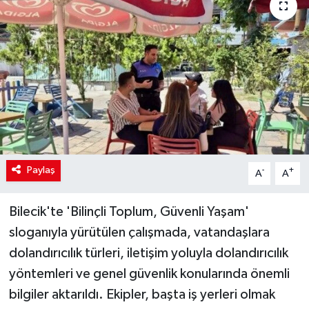
Paylaş
-
+
A
A
Bilecik'te 'Bilinçli Toplum, Güvenli Yaşam'
sloganıyla yürütülen çalışmada, vatandaşlara
dolandırıcılık türleri, iletişim yoluyla dolandırıcılık
yöntemleri ve genel güvenlik konularında önemli
bilgiler aktarıldı. Ekipler, başta iş yerleri olmak