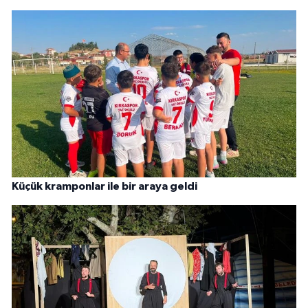
Küçük kramponlar ile bir araya geldi