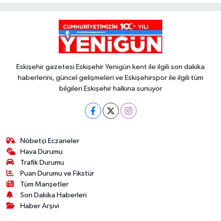
Eskişehir gazetesi Eskişehir Yenigün kent ile ilgili son dakika
haberlerini, güncel gelişmeleri ve Eskişehirspor ile ilgili tüm
bilgileri Eskişehir halkına sunuyor
Nöbetçi Eczaneler
Hava Durumu
Trafik Durumu
Puan Durumu ve Fikstür
Tüm Manşetler
Son Dakika Haberleri
Haber Arşivi