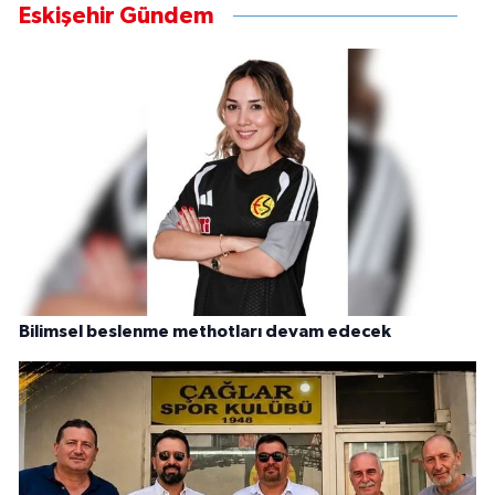
Eskişehir Gündem
Bilimsel beslenme methotları devam edecek