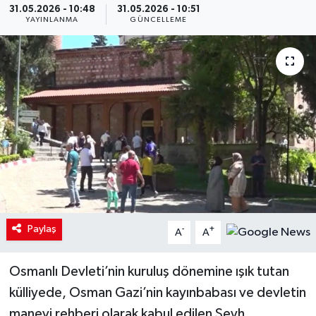
31.05.2026 - 10:48
31.05.2026 - 10:51
YAYINLANMA
GÜNCELLEME
Paylaş
-
+
A
A
Osmanlı Devleti’nin kuruluş dönemine ışık tutan
külliyede, Osman Gazi’nin kayınbabası ve devletin
manevi rehberi olarak kabul edilen Şeyh