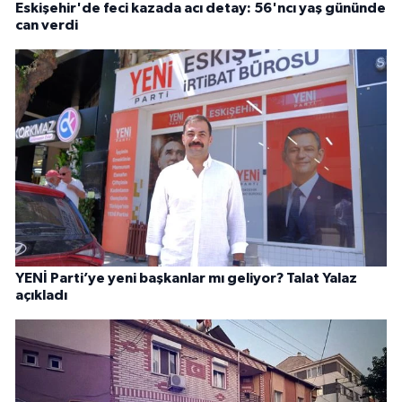
Eskişehir'de feci kazada acı detay: 56'ncı yaş gününde
can verdi
YENİ Parti’ye yeni başkanlar mı geliyor? Talat Yalaz
açıkladı