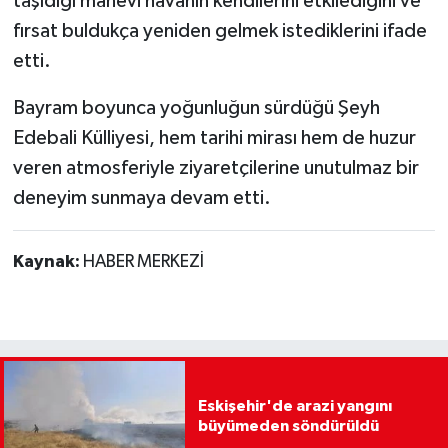
taşıdığı manevi havanın kendilerini etkilediğini ve
fırsat buldukça yeniden gelmek istediklerini ifade
etti.
Bayram boyunca yoğunluğun sürdüğü Şeyh
Edebali Külliyesi, hem tarihi mirası hem de huzur
veren atmosferiyle ziyaretçilerine unutulmaz bir
deneyim sunmaya devam etti.
Kaynak:
HABER MERKEZİ
Eskişehir'de arazi yangını
büyümeden söndürüldü