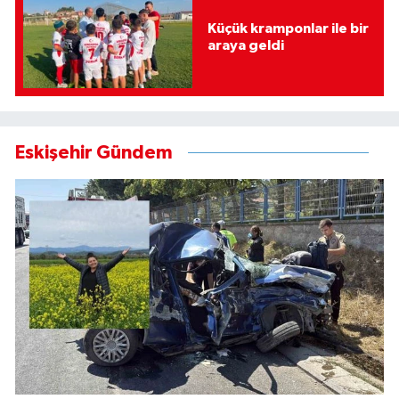
Küçük kramponlar ile bir
araya geldi
Eskişehir Gündem