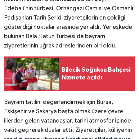
Edebali’nin türbesi, Orhangazi Camisi ve Osmanlı
Padişahları Tarih Şeridi ziyaretçilerin en çok ilgi
gösterdiği noktalar arasında yer aldı. Yerleşkede
bulunan Bala Hatun Türbesi de bayram
ziyaretlerinin uğrak adreslerinden biri oldu.
Bilecik Soğuksu Bahçesi
hizmete açıldı
Bayram tatilini değerlendirmek için Bursa,
Eskişehir ve Sakarya başta olmak üzere çevre
illerden gelen vatandaşlar, tarihi atmosfer içinde
vakit geçirerek dualar etti. Ziyaretçiler, külliyenin