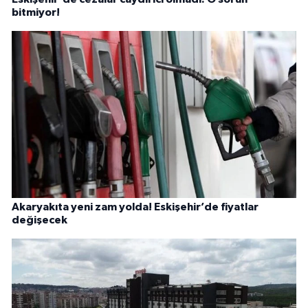
bitmiyor!
Akaryakıta yeni zam yolda! Eskişehir’de fiyatlar
değişecek