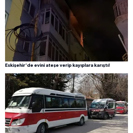
Eskişehir'de evini ateşe verip kayıplara karıştı!