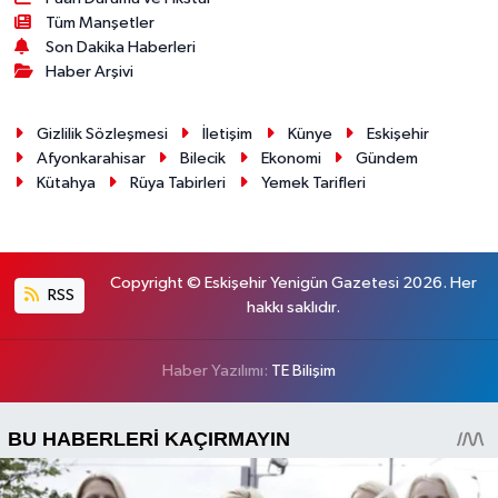
Tüm Manşetler
Son Dakika Haberleri
Haber Arşivi
Gizlilik Sözleşmesi
İletişim
Künye
Eskişehir
Afyonkarahisar
Bilecik
Ekonomi
Gündem
Kütahya
Rüya Tabirleri
Yemek Tarifleri
Copyright © Eskişehir Yenigün Gazetesi 2026. Her
RSS
hakkı saklıdır.
Haber Yazılımı:
TE Bilişim