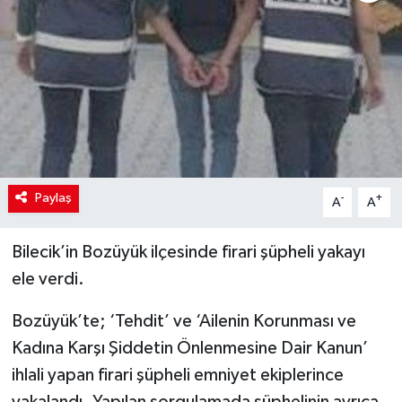
Paylaş
-
+
A
A
Bilecik’in Bozüyük ilçesinde firari şüpheli yakayı
ele verdi.
Bozüyük’te; ‘Tehdit’ ve ‘Ailenin Korunması ve
Kadına Karşı Şiddetin Önlenmesine Dair Kanun’
ihlali yapan firari şüpheli emniyet ekiplerince