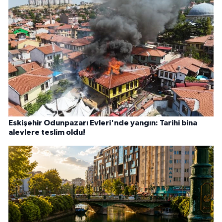
Eskişehir Odunpazarı Evleri'nde yangın: Tarihi bina
alevlere teslim oldu!