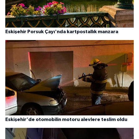
Eskişehir Porsuk Çayı'nda kartpostallık manzara
Eskişehir'de otomobilin motoru alevlere teslim oldu