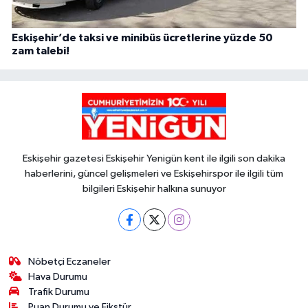
Eskişehir’de taksi ve minibüs ücretlerine yüzde 50
zam talebi!
Eskişehir gazetesi Eskişehir Yenigün kent ile ilgili son dakika
haberlerini, güncel gelişmeleri ve Eskişehirspor ile ilgili tüm
bilgileri Eskişehir halkına sunuyor
Nöbetçi Eczaneler
Hava Durumu
Trafik Durumu
Puan Durumu ve Fikstür