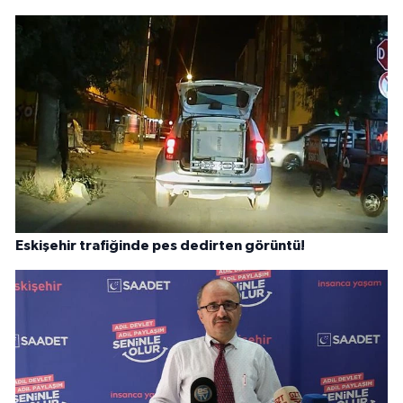
Eskişehir trafiğinde pes dedirten görüntü!