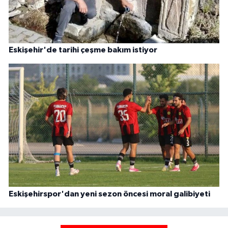
Eskişehir'de tarihi çeşme bakım istiyor
Eskişehirspor'dan yeni sezon öncesi moral galibiyeti