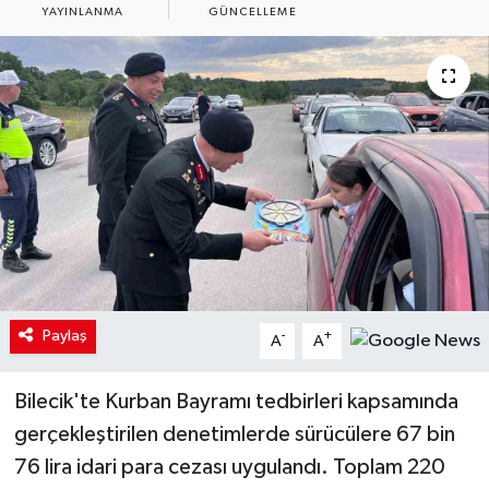
YAYINLANMA
GÜNCELLEME
Paylaş
-
+
A
A
Bilecik'te Kurban Bayramı tedbirleri kapsamında
gerçekleştirilen denetimlerde sürücülere 67 bin
76 lira idari para cezası uygulandı. Toplam 220