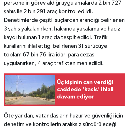
personelin görev aldığı uygulamalarda 2 bin 727
şahıs ile 2 bin 291 araç kontrol edildi.
Denetimlerde çeşitli suçlardan arandığı belirlenen
3 şahıs yakalanırken, hakkında yakalama ve haciz
kaydı bulunan 1 araç da tespit edildi. Trafik
kurallarını ihlal ettiği belirlenen 31 sürücüye
toplam 67 bin 76 lira idari para cezası
uygulanırken, 4 araç trafikten men edildi.
Üç kişinin can verdiği
caddede 'kasis' ihlali
davam ediyor
Öte yandan, vatandaşların huzur ve güvenliği için
denetim ve kontrollerin aralıksız sürdürüleceği