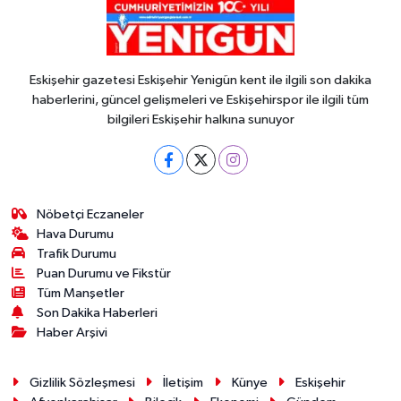
Eskişehir gazetesi Eskişehir Yenigün kent ile ilgili son dakika
haberlerini, güncel gelişmeleri ve Eskişehirspor ile ilgili tüm
bilgileri Eskişehir halkına sunuyor
Nöbetçi Eczaneler
Hava Durumu
Trafik Durumu
Puan Durumu ve Fikstür
Tüm Manşetler
Son Dakika Haberleri
Haber Arşivi
Gizlilik Sözleşmesi
İletişim
Künye
Eskişehir