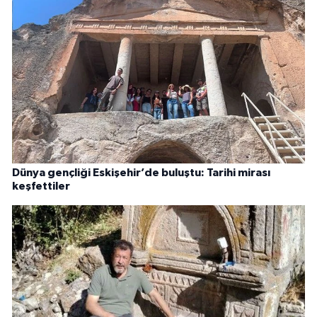
Dünya gençliği Eskişehir’de buluştu: Tarihi mirası
keşfettiler