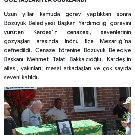
GÖZYAŞLARIYLA UĞURLANDI
Uzun yıllar kamuda görev yaptıktan sonra
Bozüyük Belediyesi Başkan Yardımcılığı görevini
yürüten Kardeş’in cenazesi, sevenlerinin
gözyaşları arasında İnönü İlçe Mezarlığı’na
defnedildi. Cenaze törenine Bozüyük Belediye
Başkanı Mehmet Talat Bakkalcıoğlu, Kardeş’in
ailesi, yakınları, mesai arkadaşları ve çok sayıda
seveni katıldı.