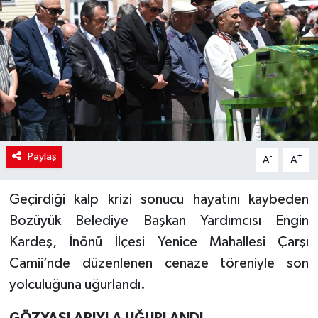
Paylaş
-
+
A
A
Geçirdiği kalp krizi sonucu hayatını kaybeden
Bozüyük Belediye Başkan Yardımcısı Engin
Kardeş, İnönü İlçesi Yenice Mahallesi Çarşı
Camii’nde düzenlenen cenaze töreniyle son
yolculuğuna uğurlandı.