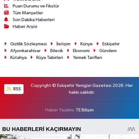
Puan Durumu ve Fikstür
Tüm Manşetler
Son Dakika Haberleri
Haber Arşivi
Gizlilik Sözleşmesi
İletişim
Künye
Eskişehir
Afyonkarahisar
Bilecik
Ekonomi
Gündem
Kütahya
Rüya Tabirleri
Yemek Tarifleri
Copyright © Eskişehir Yenigün Gazetesi 2026. Her
RSS
hakkı saklıdır.
Haber Yazılımı:
TE Bilişim