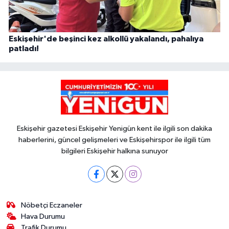
Eskişehir'de beşinci kez alkollü yakalandı, pahalıya
patladı!
Eskişehir gazetesi Eskişehir Yenigün kent ile ilgili son dakika
haberlerini, güncel gelişmeleri ve Eskişehirspor ile ilgili tüm
bilgileri Eskişehir halkına sunuyor
Nöbetçi Eczaneler
Hava Durumu
Trafik Durumu