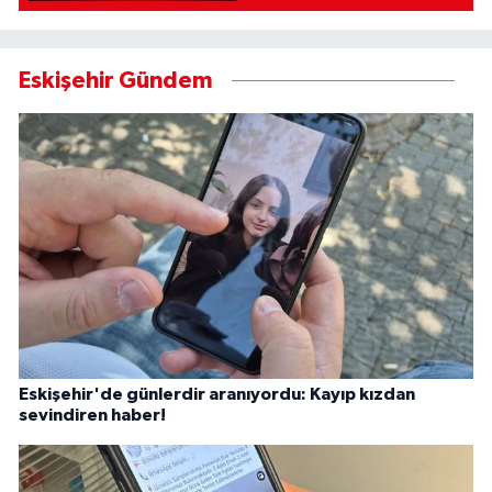
Eskişehir Gündem
Eskişehir'de günlerdir aranıyordu: Kayıp kızdan
sevindiren haber!