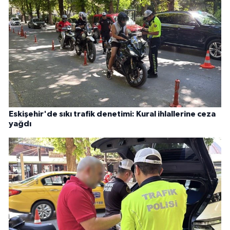
Eskişehir'de sıkı trafik denetimi: Kural ihlallerine ceza
yağdı