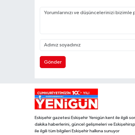
Gönder
Eskişehir gazetesi Eskişehir Yenigün kent ile ilgili so
dakika haberlerini, güncel gelişmeleri ve Eskişehirs
ile ilgili tüm bilgileri Eskişehir halkına sunuyor