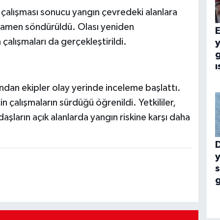
i çalışması sonucu yangın çevredeki alanlara
amamen söndürüldü. Olası yeniden
E
alışmaları da gerçekleştirildi.
g
ı
ından ekipler olay yerinde inceleme başlattı.
in çalışmaların sürdüğü öğrenildi. Yetkililer,
daşların açık alanlarda yangın riskine karşı daha
y