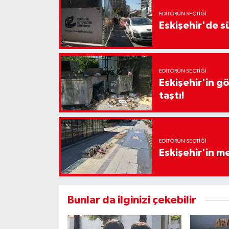
EDITÖRÜN SEÇTIĞI
Eskişehir'de sü
EDITÖRÜN SEÇTIĞI
Eskişehir'in g
taştı!
EDITÖRÜN SEÇTIĞI
Eskişehir'in 
Bunlar da ilginizi çekebilir