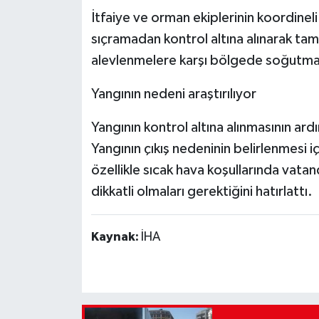
İtfaiye ve orman ekiplerinin koordinel
sıçramadan kontrol altına alınarak t
alevlenmelere karşı bölgede soğutma ç
Yangının nedeni araştırılıyor
Yangının kontrol altına alınmasının ard
Yangının çıkış nedeninin belirlenmesi iç
özellikle sıcak hava koşullarında vatan
dikkatli olmaları gerektiğini hatırlattı.
Kaynak:
İHA