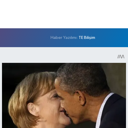
Haber Yazılımı:
TE Bilişim