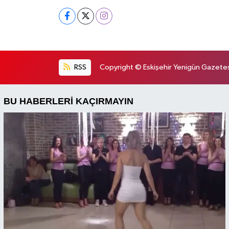
RSS
Copyright © Eskişehir Yenigün Gazetesi