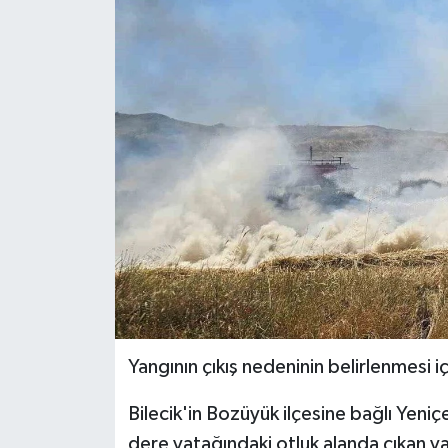
Yangının çıkış nedeninin belirlenmesi iç
Bilecik'in Bozüyük ilçesine bağlı Yeni
dere yatağındaki otluk alanda çıkan y