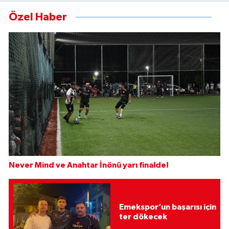
Özel Haber
Never Mind ve Anahtar İnönü yarı finalde!
Emekspor’un başarısı için
ter dökecek