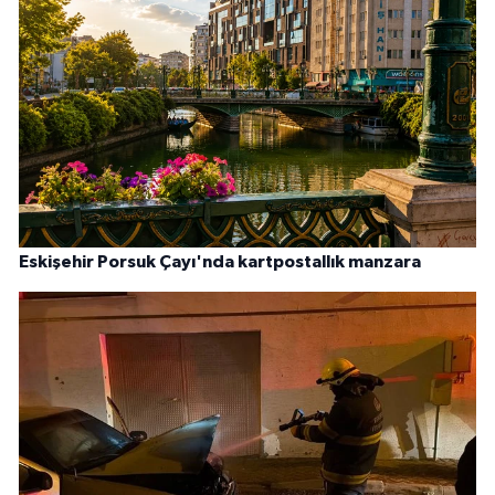
Eskişehir Porsuk Çayı'nda kartpostallık manzara