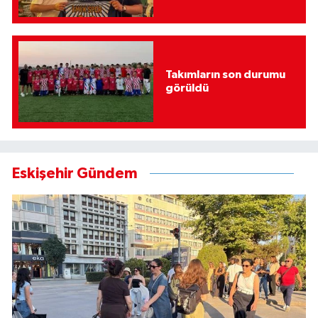
Takımların son durumu
görüldü
Eskişehir Gündem