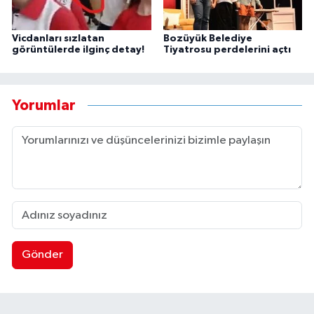
Vicdanları sızlatan
Bozüyük Belediye
görüntülerde ilginç detay!
Tiyatrosu perdelerini açtı
Yorumlar
Gönder