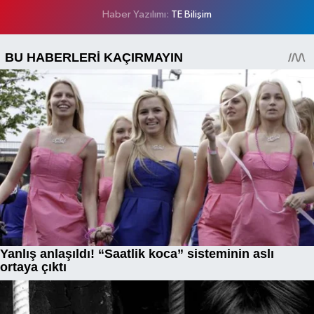
Haber Yazılımı:
TE Bilişim