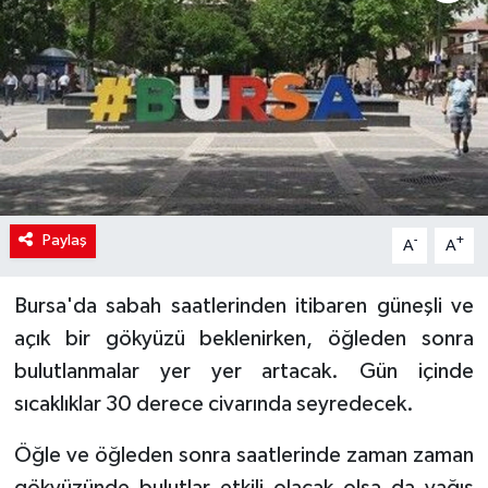
Paylaş
-
+
A
A
Bursa'da sabah saatlerinden itibaren güneşli ve
açık bir gökyüzü beklenirken, öğleden sonra
bulutlanmalar yer yer artacak. Gün içinde
sıcaklıklar 30 derece civarında seyredecek.
Öğle ve öğleden sonra saatlerinde zaman zaman