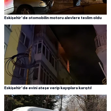
Eskişehir'de otomobilin motoru alevlere teslim oldu
Eskişehir'de evini ateşe verip kayıplara karıştı!