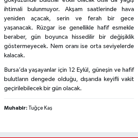
gökyüzünde bulutlar etkili olacak olsa da yağış
ihtimali bulunmuyor. Akşam saatlerinde hava
yeniden açacak, serin ve ferah bir gece
yaşanacak. Rüzgar ise genellikle hafif esmekle
beraber, gün boyunca hissedilir bir değişiklik
göstermeyecek. Nem oranı ise orta seviyelerde
kalacak.
Bursa’da yaşayanlar için 12 Eylül, güneşin ve hafif
bulutların dengede olduğu, dışarıda keyifli vakit
geçirilebilecek bir gün olacak.
Muhabir:
Tuğçe Kaş