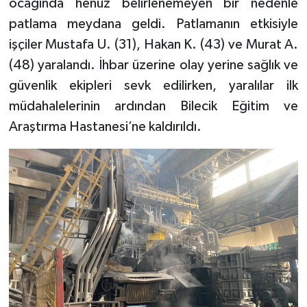
ocağında henüz belirlenemeyen bir nedenle
patlama meydana geldi. Patlamanın etkisiyle
işçiler Mustafa U. (31), Hakan K. (43) ve Murat A.
(48) yaralandı. İhbar üzerine olay yerine sağlık ve
güvenlik ekipleri sevk edilirken, yaralılar ilk
müdahalelerinin ardından Bilecik Eğitim ve
Araştırma Hastanesi’ne kaldırıldı.