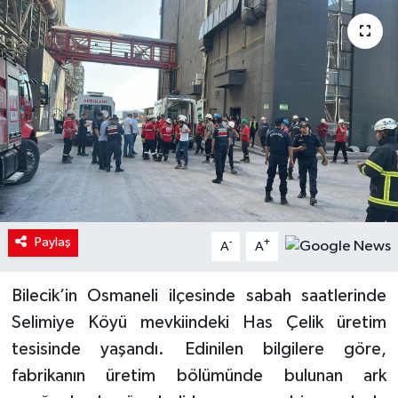
Paylaş
-
+
A
A
Bilecik’in Osmaneli ilçesinde sabah saatlerinde
Selimiye Köyü mevkiindeki Has Çelik üretim
tesisinde yaşandı. Edinilen bilgilere göre,
fabrikanın üretim bölümünde bulunan ark