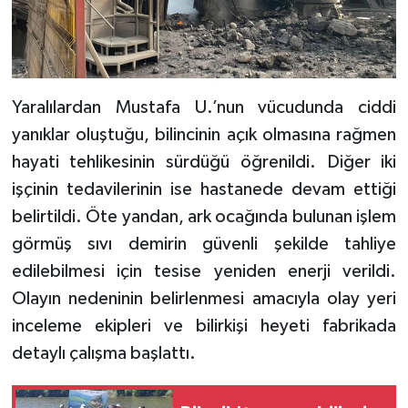
Yaralılardan Mustafa U.’nun vücudunda ciddi
yanıklar oluştuğu, bilincinin açık olmasına rağmen
hayati tehlikesinin sürdüğü öğrenildi. Diğer iki
işçinin tedavilerinin ise hastanede devam ettiği
belirtildi. Öte yandan, ark ocağında bulunan işlem
görmüş sıvı demirin güvenli şekilde tahliye
edilebilmesi için tesise yeniden enerji verildi.
Olayın nedeninin belirlenmesi amacıyla olay yeri
inceleme ekipleri ve bilirkişi heyeti fabrikada
detaylı çalışma başlattı.