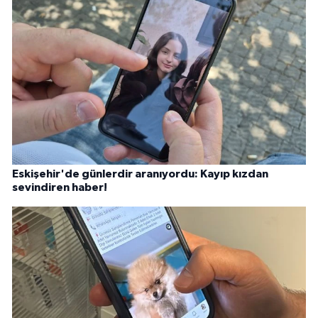
Eskişehir'de günlerdir aranıyordu: Kayıp kızdan
sevindiren haber!