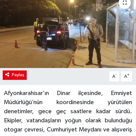
Paylaş
-
+
A
A
Afyonkarahisar’ın Dinar ilçesinde, Emniyet
Müdürlüğü’nün koordinesinde yürütülen
denetimler, gece geç saatlere kadar sürdü.
Ekipler, vatandaşların yoğun olarak bulunduğu
otogar çevresi, Cumhuriyet Meydanı ve alışveriş