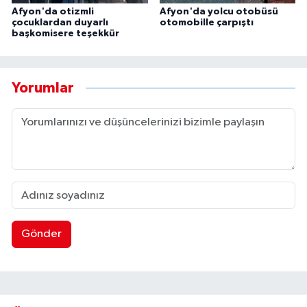
Afyon'da otizmli
Afyon'da yolcu otobüsü
çocuklardan duyarlı
otomobille çarpıştı
başkomisere teşekkür
Yorumlar
Gönder