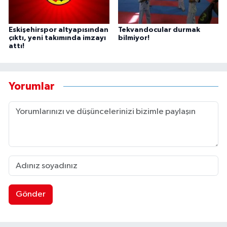
Eskişehirspor altyapısından
Tekvandocular durmak
çıktı, yeni takımında imzayı
bilmiyor!
attı!
Yorumlar
Gönder