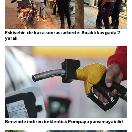
Eskişehir'de kaza sonrası arbede: Bıçaklı kavgada 2
yaralı
Benzinde indirim beklentisi: Pompaya yansımayabilir!