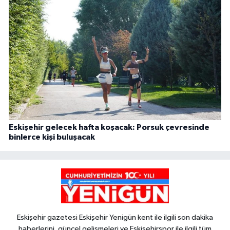
Eskişehir gelecek hafta koşacak: Porsuk çevresinde
binlerce kişi buluşacak
Eskişehir gazetesi Eskişehir Yenigün kent ile ilgili son dakika
haberlerini, güncel gelişmeleri ve Eskişehirspor ile ilgili tüm