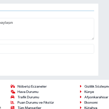
Nöbetçi Eczaneler
Gizlilik Sözleşm
Hava Durumu
Künye
Trafik Durumu
Afyonkarahisar
Puan Durumu ve Fikstür
Ekonomi
n
Tüm Manşetler
Kütahya