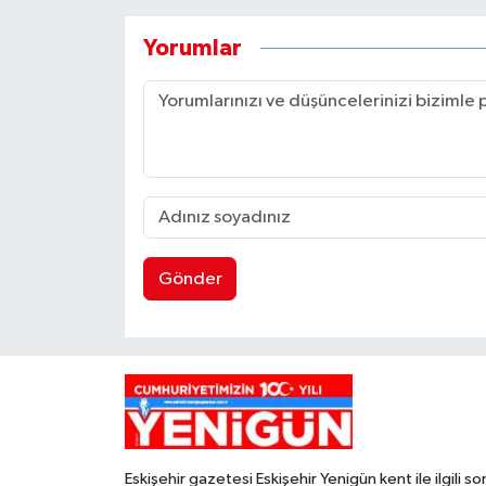
Yorumlar
Gönder
Eskişehir gazetesi Eskişehir Yenigün kent ile ilgili so