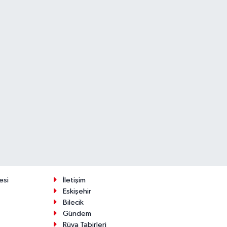
esi
İletişim
Eskişehir
Bilecik
Gündem
Rüya Tabirleri