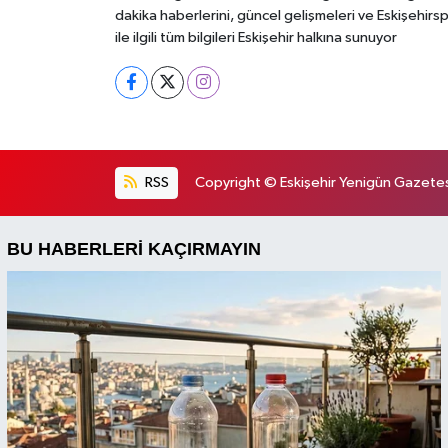
dakika haberlerini, güncel gelişmeleri ve Eskişehirs
ile ilgili tüm bilgileri Eskişehir halkına sunuyor
RSS
Copyright © Eskişehir Yenigün Gazetesi