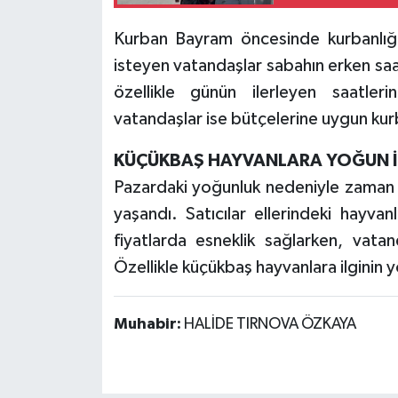
Kurban Bayram öncesinde kurbanlığ
isteyen vatandaşlar sabahın erken saatl
özellikle günün ilerleyen saatlerin
vatandaşlar ise bütçelerine uygun kurba
KÜÇÜKBAŞ HAYVANLARA YOĞUN İ
Pazardaki yoğunluk nedeniyle zaman z
yaşandı. Satıcılar ellerindeki hayva
fiyatlarda esneklik sağlarken, vatan
Özellikle küçükbaş hayvanlara ilginin
Muhabir:
HALİDE TIRNOVA ÖZKAYA