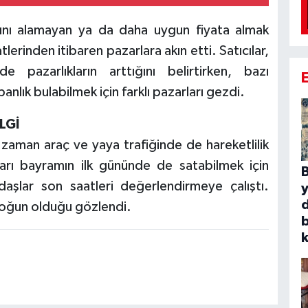
ını alamayan ya da daha uygun fiyata almak
erinden itibaren pazarlara akın etti. Satıcılar,
de pazarlıkların arttığını belirtirken, bazı
nlık bulabilmek için farklı pazarları gezdi.
LGİ
aman araç ve yaya trafiğinde de hareketlilik
nları bayramın ilk gününde de satabilmek için
B
daşlar son saatleri değerlendirmeye çalıştı.
 yoğun olduğu gözlendi.
b
k