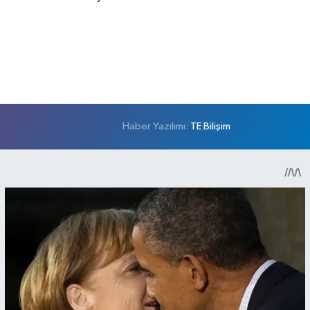
Haber Yazılımı:
TE Bilişim