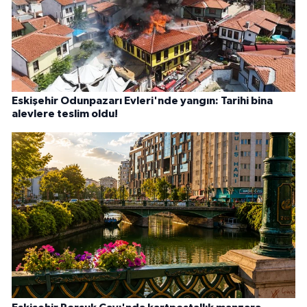
Eskişehir Odunpazarı Evleri'nde yangın: Tarihi bina
alevlere teslim oldu!