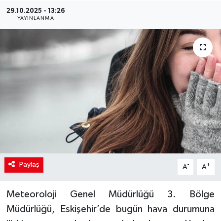
29.10.2025 - 13:26
YAYINLANMA
Paylaş
-
+
A
A
Meteoroloji Genel Müdürlüğü 3. Bölge
Müdürlüğü, Eskişehir’de bugün hava durumuna