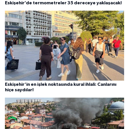
Eskişehir’de termometreler 35 dereceye yaklaşacak!
Eskişehir'in en işlek noktasında kural ihlali: Canlarını
hiçe saydılar!