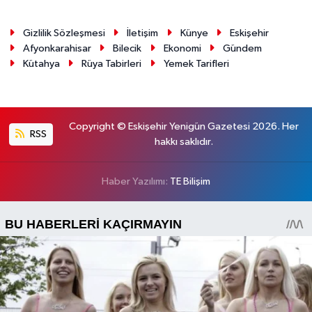
Gizlilik Sözleşmesi
İletişim
Künye
Eskişehir
Afyonkarahisar
Bilecik
Ekonomi
Gündem
Kütahya
Rüya Tabirleri
Yemek Tarifleri
Copyright © Eskişehir Yenigün Gazetesi 2026. Her
RSS
hakkı saklıdır.
Haber Yazılımı:
TE Bilişim