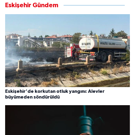
Eskişehir Gündem
Eskişehir'de korkutan otluk yangını: Alevler
büyümeden söndürüldü