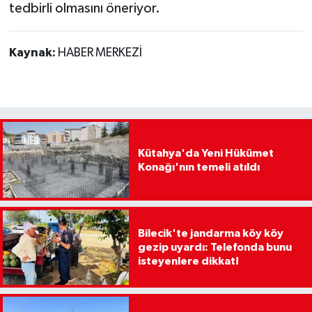
tedbirli olmasını öneriyor.
Kaynak:
HABER MERKEZİ
Kütahya'da Yeni Hükümet
Konağı'nın temeli atıldı
Bilecik'te jandarma köy köy
gezip uyardı: Telefonda bunu
isteyenlere dikkat!