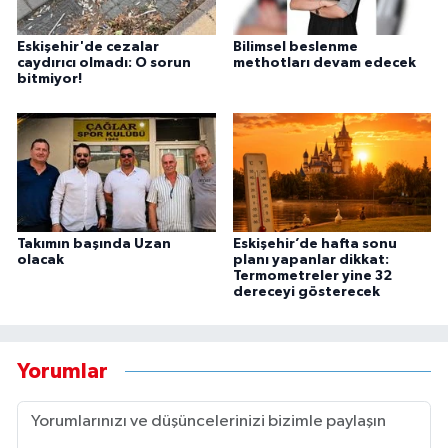
Eskişehir'de cezalar
Bilimsel beslenme
caydırıcı olmadı: O sorun
methotları devam edecek
bitmiyor!
Takımın başında Uzan
Eskişehir’de hafta sonu
olacak
planı yapanlar dikkat:
Termometreler yine 32
dereceyi gösterecek
Yorumlar