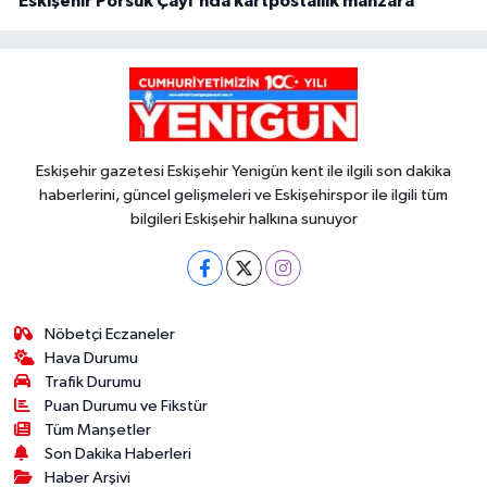
Eskişehir Porsuk Çayı'nda kartpostallık manzara
Eskişehir gazetesi Eskişehir Yenigün kent ile ilgili son dakika
haberlerini, güncel gelişmeleri ve Eskişehirspor ile ilgili tüm
bilgileri Eskişehir halkına sunuyor
Nöbetçi Eczaneler
Hava Durumu
Trafik Durumu
Puan Durumu ve Fikstür
Tüm Manşetler
Son Dakika Haberleri
Haber Arşivi