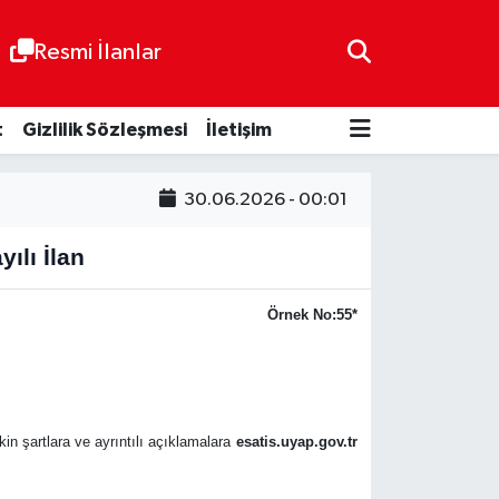
Resmi İlanlar
t
Gizlilik Sözleşmesi
İletişim
30.06.2026 - 00:01
ılı İlan
Örnek No:55*
kin şartlara ve ayrıntılı açıklamalara
esatis.uyap.gov.tr