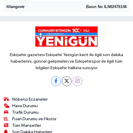
#ilangovtr
Basın No ILN02476146
Eskişehir gazetesi Eskişehir Yenigün kent ile ilgili son dakika
haberlerini, güncel gelişmeleri ve Eskişehirspor ile ilgili tüm
bilgileri Eskişehir halkına sunuyor
Nöbetçi Eczaneler
Hava Durumu
Trafik Durumu
Puan Durumu ve Fikstür
Tüm Manşetler
Son Dakika Haberleri