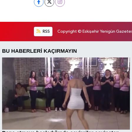
RSS
Copyright © Eskişehir Yenigün Gazetesi