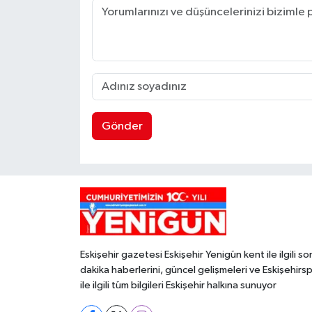
Gönder
Eskişehir gazetesi Eskişehir Yenigün kent ile ilgili so
dakika haberlerini, güncel gelişmeleri ve Eskişehirs
ile ilgili tüm bilgileri Eskişehir halkına sunuyor