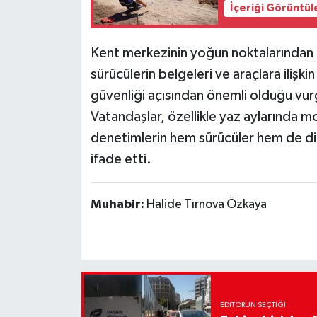
İçeriği Görüntül
Kent merkezinin yoğun noktalarından 
sürücülerin belgeleri ve araçlara ilişki
güvenliği açısından önemli olduğu vur
Vatandaşlar, özellikle yaz aylarında mot
denetimlerin hem sürücüler hem de diğe
ifade etti.
Muhabir:
Halide Tırnova Özkaya
EDITÖRÜN SEÇTIĞI