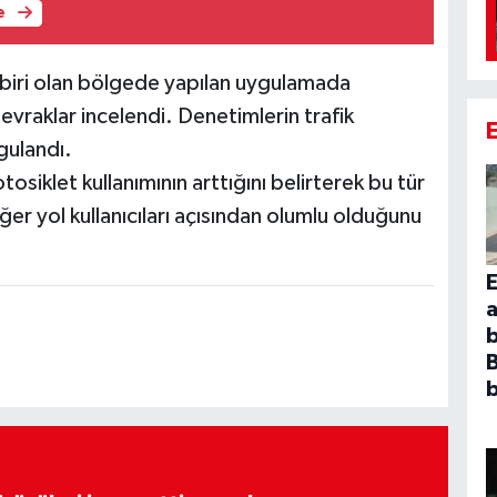
e
biri olan bölgede yapılan uygulamada
n evraklar incelendi. Denetimlerin trafik
gulandı.
osiklet kullanımının arttığını belirterek bu tür
r yol kullanıcıları açısından olumlu olduğunu
E
a
B