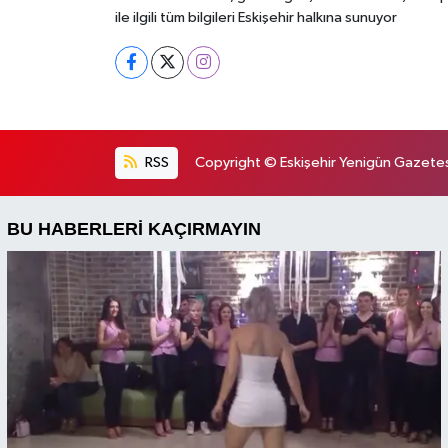
ile ilgili tüm bilgileri Eskişehir halkına sunuyor
RSS
Copyright © Eskişehir Yenigün Gazetesi