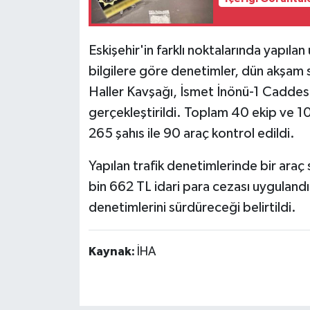
Eskişehir'in farklı noktalarında yapıla
bilgilere göre denetimler, dün akşam 
Haller Kavşağı, İsmet İnönü-1 Caddesi
gerçekleştirildi. Toplam 40 ekip ve 
265 şahıs ile 90 araç kontrol edildi.
Yapılan trafik denetimlerinde bir ara
bin 662 TL idari para cezası uygulandı
denetimlerini sürdüreceği belirtildi.
Kaynak:
İHA