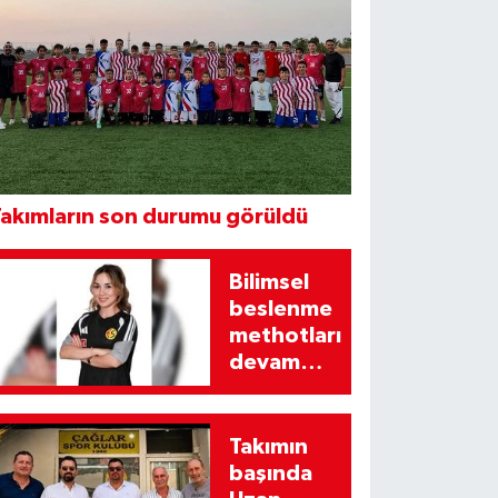
akımların son durumu görüldü
Bilimsel
beslenme
methotları
devam
edecek
Takımın
başında