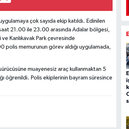
n uygulamaya çok sayıda ekip katıldı. Edinilen
saat 21.00 ile 23.00 arasında Adalar bölgesi,
 ve Kanlıkavak Park çevresinde
100 polis memurunun görev aldığı uygulamada,
ç sürücüsüne muayenesiz araç kullanmaktan 5
E
ğı öğrenildi. Polis ekiplerinin bayram süresince
i
k
C
s