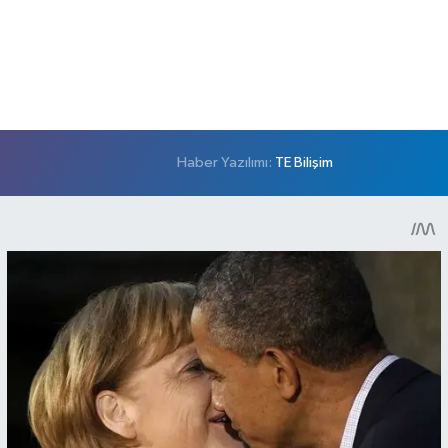
Haber Yazılımı:
TE Bilişim