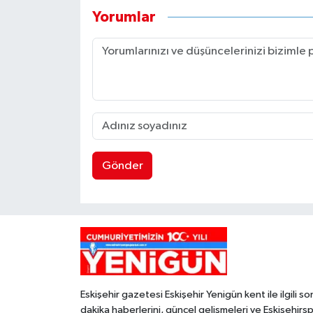
Yorumlar
Gönder
Eskişehir gazetesi Eskişehir Yenigün kent ile ilgili so
dakika haberlerini, güncel gelişmeleri ve Eskişehirs