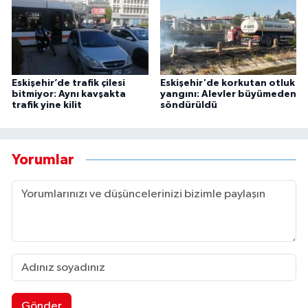
Eskişehir’de trafik çilesi
Eskişehir'de korkutan otluk
bitmiyor: Aynı kavşakta
yangını: Alevler büyümeden
trafik yine kilit
söndürüldü
Yorumlar
Gönder