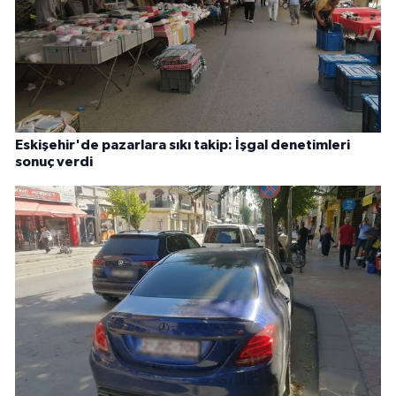
Eskişehir'de pazarlara sıkı takip: İşgal denetimleri
sonuç verdi