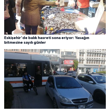
Eskişehir'de balık hasreti sona eriyor: Yasağın
bitmesine sayılı günler