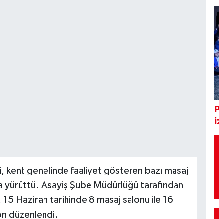
i
i, kent genelinde faaliyet gösteren bazı masaj
şma yürüttü. Asayiş Şube Müdürlüğü tarafından
 15 Haziran tarihinde 8 masaj salonu ile 16
on düzenlendi.