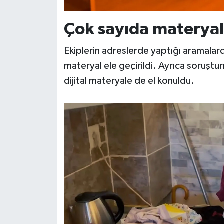
Çok sayıda materyal 
Ekiplerin adreslerde yaptığı aramalard
materyal ele geçirildi. Ayrıca soruş
dijital materyale de el konuldu.