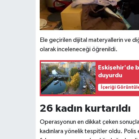
Ele geçirilen dijital materyallerin ve 
olarak inceleneceği öğrenildi.
Eskişehir'de 
duyurdu
İçeriği Görüntül
26 kadın kurtarıldı
Operasyonun en dikkat çeken sonuçların
kadınlara yönelik tespitler oldu. Polis