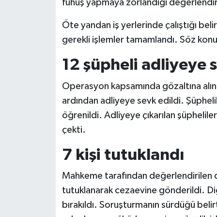
fuhuş yapmaya zorlandığı değerlendiril
Öte yandan iş yerlerinde çalıştığı beli
gerekli işlemler tamamlandı. Söz konusu k
12 şüpheli adliyeye s
Operasyon kapsamında gözaltına alınan
ardından adliyeye sevk edildi. Şüpheli
öğrenildi. Adliyeye çıkarılan şüphelile
çekti.
7 kişi tutuklandı
Mahkeme tarafından değerlendirilen 
tutuklanarak cezaevine gönderildi. Diğ
bırakıldı. Soruşturmanın sürdüğü beli