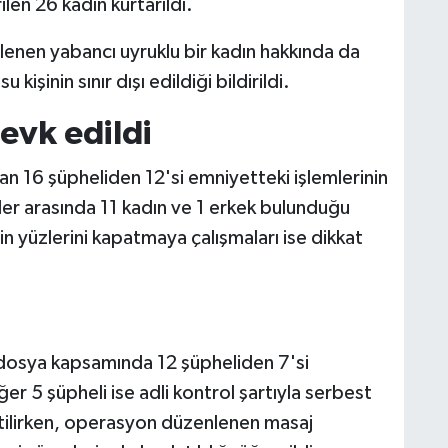
en 26 kadın kurtarıldı.
rlenen yabancı uyruklu bir kadın hakkında da
işinin sınır dışı edildiği bildirildi.
evk edildi
 16 şüpheliden 12'si emniyetteki işlemlerinin
ler arasında 11 kadın ve 1 erkek bulunduğu
rin yüzlerini kapatmaya çalışmaları ise dikkat
dosya kapsamında 12 şüpheliden 7'si
er 5 şüpheli ise adli kontrol şartıyla serbest
rtilirken, operasyon düzenlenen masaj