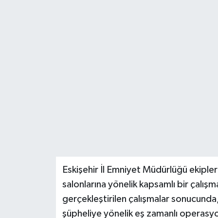
Eskişehir İl Emniyet Müdürlüğü ekipler
salonlarına yönelik kapsamlı bir çalı
gerçekleştirilen çalışmalar sonucunda,
şüpheliye yönelik eş zamanlı operasy