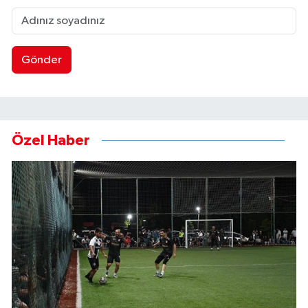
Gönder
Özel Haber