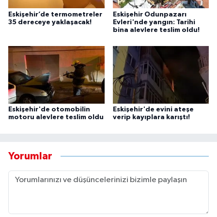
Eskişehir’de termometreler
Eskişehir Odunpazarı
35 dereceye yaklaşacak!
Evleri'nde yangın: Tarihi
bina alevlere teslim oldu!
Eskişehir'de otomobilin
Eskişehir'de evini ateşe
motoru alevlere teslim oldu
verip kayıplara karıştı!
Yorumlar