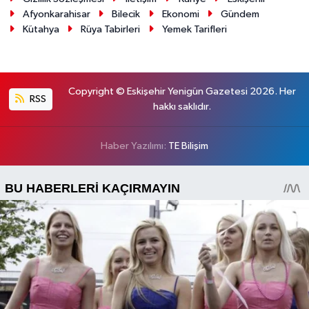
Afyonkarahisar
Bilecik
Ekonomi
Gündem
Kütahya
Rüya Tabirleri
Yemek Tarifleri
Copyright © Eskişehir Yenigün Gazetesi 2026. Her
RSS
hakkı saklıdır.
Haber Yazılımı:
TE Bilişim