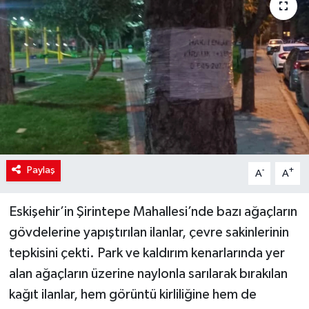
Paylaş
-
+
A
A
Eskişehir’in Şirintepe Mahallesi’nde bazı ağaçların
gövdelerine yapıştırılan ilanlar, çevre sakinlerinin
tepkisini çekti. Park ve kaldırım kenarlarında yer
alan ağaçların üzerine naylonla sarılarak bırakılan
kağıt ilanlar, hem görüntü kirliliğine hem de