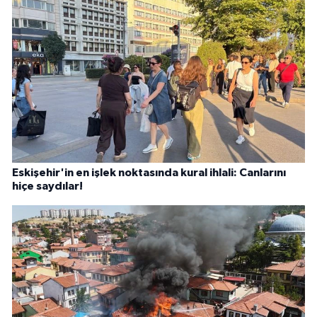
Eskişehir'in en işlek noktasında kural ihlali: Canlarını
hiçe saydılar!