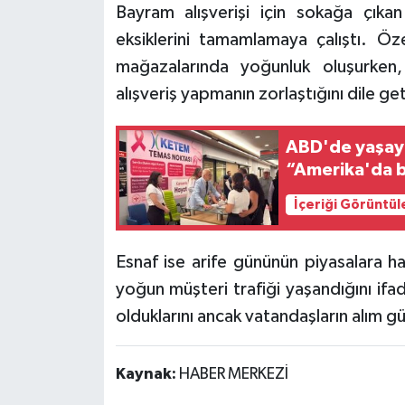
Bayram alışverişi için sokağa çıkan
eksiklerini tamamlamaya çalıştı. Özel
mağazalarında yoğunluk oluşurken,
alışveriş yapmanın zorlaştığını dile get
ABD'de yaşaya
“Amerika'da 
İçeriği Görüntül
Esnaf ise arife gününün piyasalara ha
yoğun müşteri trafiği yaşandığını if
olduklarını ancak vatandaşların alım g
Kaynak:
HABER MERKEZİ