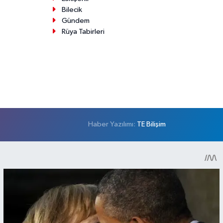
Bilecik
Gündem
Rüya Tabirleri
Haber Yazılımı:
TE Bilişim