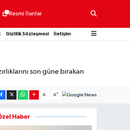
Resmi İlanlar
t
Gizlilik Sözleşmesi
İletişim
rlıklarını son güne bırakan
-
+
A
A
Özel Haber