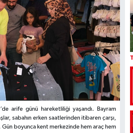
T
de arife günü hareketliliği yaşandı. Bayram
şlar, sabahın erken saatlerinden itibaren çarşı,
etti. Gün boyunca kent merkezinde hem araç hem