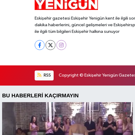
Eskişehir gazetesi Eskişehir Yenigün kent ile ilgili so
dakika haberlerini, güncel gelişmeleri ve Eskişehirs
ile ilgili tüm bilgileri Eskişehir halkına sunuyor
RSS
Copyright © Eskişehir Yenigün Gazetesi