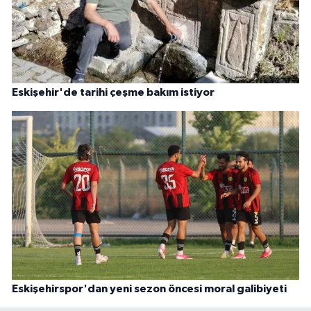
Eskişehir'de tarihi çeşme bakım istiyor
Eskişehirspor'dan yeni sezon öncesi moral galibiyeti