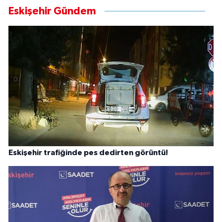
Eskişehir Gündem
Eskişehir trafiğinde pes dedirten görüntü!