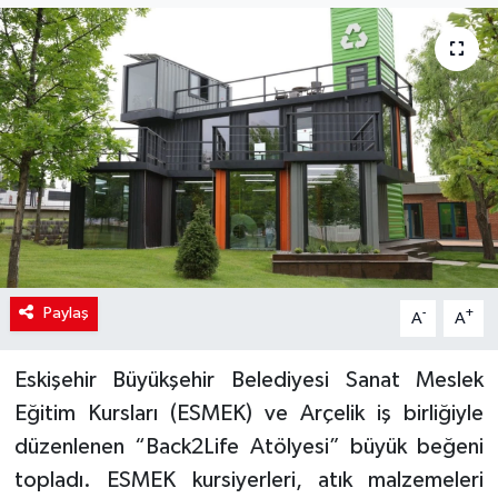
Paylaş
-
+
A
A
Eskişehir Büyükşehir Belediyesi Sanat Meslek
Eğitim Kursları (ESMEK) ve Arçelik iş birliğiyle
düzenlenen “Back2Life Atölyesi” büyük beğeni
topladı. ESMEK kursiyerleri, atık malzemeleri