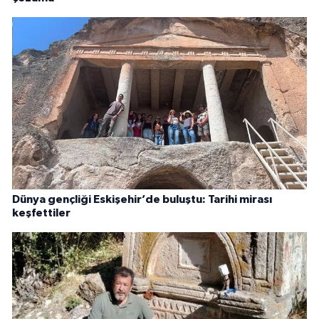
Dünya gençliği Eskişehir’de buluştu: Tarihi mirası
keşfettiler