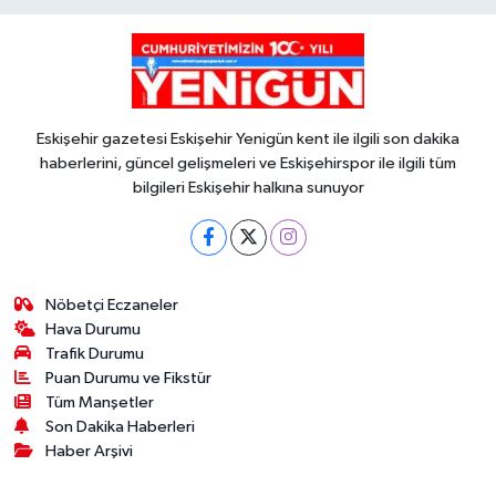
Eskişehir gazetesi Eskişehir Yenigün kent ile ilgili son dakika
haberlerini, güncel gelişmeleri ve Eskişehirspor ile ilgili tüm
bilgileri Eskişehir halkına sunuyor
Nöbetçi Eczaneler
Hava Durumu
Trafik Durumu
Puan Durumu ve Fikstür
Tüm Manşetler
Son Dakika Haberleri
Haber Arşivi