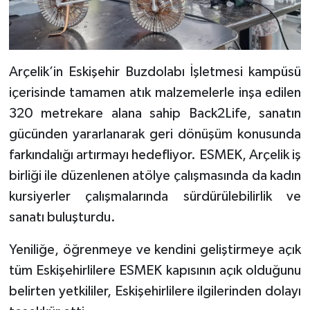
Arçelik’in Eskişehir Buzdolabı İşletmesi kampüsü
içerisinde tamamen atık malzemelerle inşa edilen
320 metrekare alana sahip Back2Life, sanatın
gücünden yararlanarak geri dönüşüm konusunda
farkındalığı artırmayı hedefliyor. ESMEK, Arçelik iş
birliği ile düzenlenen atölye çalışmasında da kadın
kursiyerler çalışmalarında sürdürülebilirlik ve
sanatı buluşturdu.
Yeniliğe, öğrenmeye ve kendini geliştirmeye açık
tüm Eskişehirlilere ESMEK kapısının açık olduğunu
belirten yetkililer, Eskişehirlilere ilgilerinden dolayı