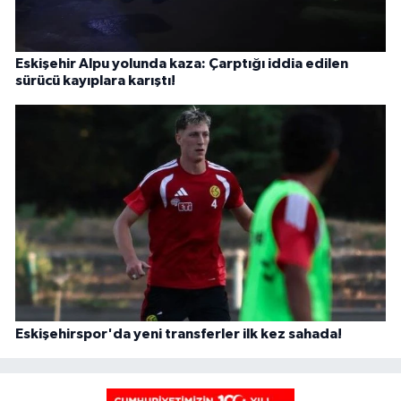
Eskişehir Alpu yolunda kaza: Çarptığı iddia edilen
sürücü kayıplara karıştı!
Eskişehirspor'da yeni transferler ilk kez sahada!