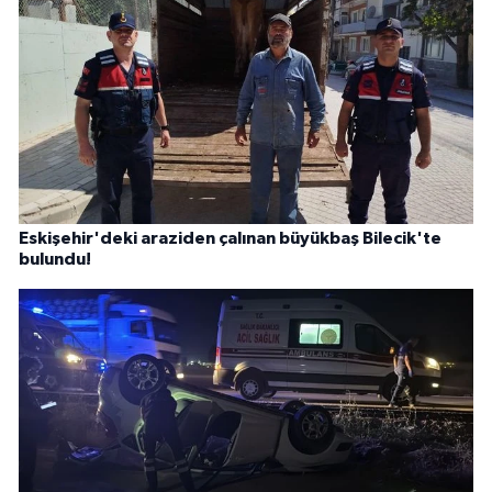
Eskişehir'deki araziden çalınan büyükbaş Bilecik'te
bulundu!