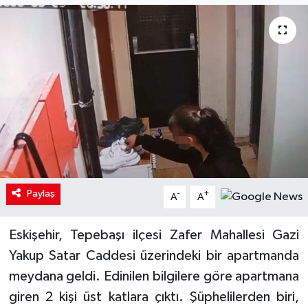
Paylaş
-
+
A
A
Eskişehir, Tepebaşı ilçesi Zafer Mahallesi Gazi
Yakup Satar Caddesi üzerindeki bir apartmanda
meydana geldi. Edinilen bilgilere göre apartmana
giren 2 kişi üst katlara çıktı. Şüphelilerden biri,