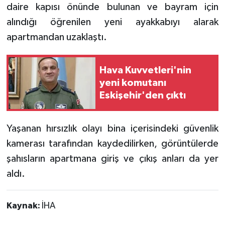
daire kapısı önünde bulunan ve bayram için
alındığı öğrenilen yeni ayakkabıyı alarak
apartmandan uzaklaştı.
Hava Kuvvetleri'nin
yeni komutanı
Eskişehir'den çıktı
Yaşanan hırsızlık olayı bina içerisindeki güvenlik
kamerası tarafından kaydedilirken, görüntülerde
şahısların apartmana giriş ve çıkış anları da yer
aldı.
Kaynak:
İHA