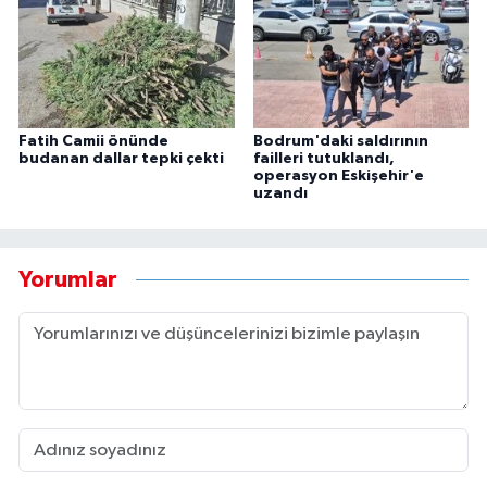
Fatih Camii önünde
Bodrum'daki saldırının
budanan dallar tepki çekti
failleri tutuklandı,
operasyon Eskişehir'e
uzandı
Yorumlar