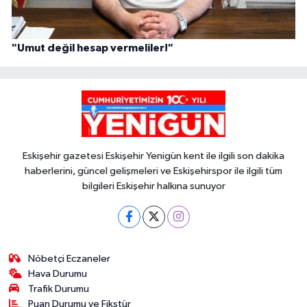
"Umut değil hesap vermeliler!"
Eskişehir gazetesi Eskişehir Yenigün kent ile ilgili son dakika
haberlerini, güncel gelişmeleri ve Eskişehirspor ile ilgili tüm
bilgileri Eskişehir halkına sunuyor
Nöbetçi Eczaneler
Hava Durumu
Trafik Durumu
Puan Durumu ve Fikstür