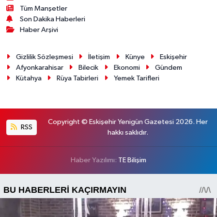
Tüm Manşetler
Son Dakika Haberleri
Haber Arşivi
Gizlilik Sözleşmesi
İletişim
Künye
Eskişehir
Afyonkarahisar
Bilecik
Ekonomi
Gündem
Kütahya
Rüya Tabirleri
Yemek Tarifleri
Copyright © Eskişehir Yenigün Gazetesi 2026. Her
RSS
hakkı saklıdır.
Haber Yazılımı:
TE Bilişim