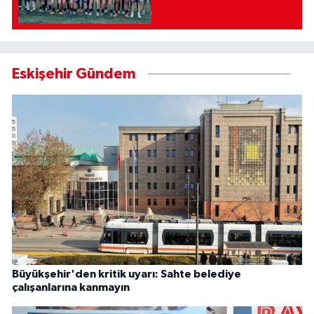
Eskişehir Gündem
Büyükşehir'den kritik uyarı: Sahte belediye
çalışanlarına kanmayın