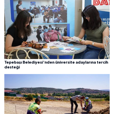
Tepebaşı Belediyesi'nden üniversite adaylarına tercih
desteği