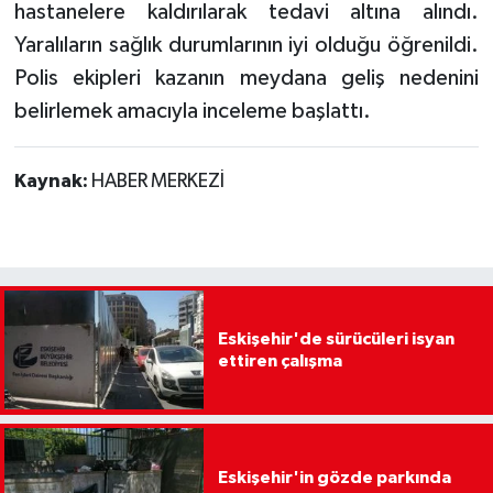
hastanelere kaldırılarak tedavi altına alındı.
Yaralıların sağlık durumlarının iyi olduğu öğrenildi.
Polis ekipleri kazanın meydana geliş nedenini
belirlemek amacıyla inceleme başlattı.
Kaynak:
HABER MERKEZİ
Eskişehir'de sürücüleri isyan
ettiren çalışma
Eskişehir'in gözde parkında