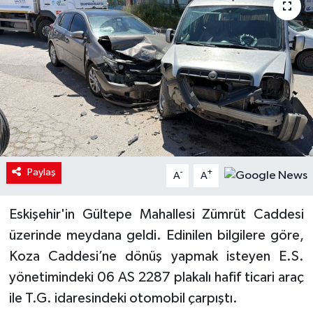
Paylaş
-
+
A
A
Eskişehir'in Gültepe Mahallesi Zümrüt Caddesi
üzerinde meydana geldi. Edinilen bilgilere göre,
Koza Caddesi’ne dönüş yapmak isteyen E.S.
yönetimindeki 06 AS 2287 plakalı hafif ticari araç
ile T.G. idaresindeki otomobil çarpıştı.