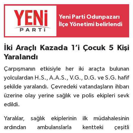
Yeni Parti Odunpazarı
İlçe Yönetimi belirlendi
İki Araçlı Kazada 1’i Çocuk 5 Kişi
Yaralandı
Çarpışmanın etkisiyle her iki araçta bulunan
yolculardan H.S., A.A.S., V.G., D.G. ve S.G. hafif
şekilde yaralandı. Çevredeki vatandaşların ihbarı
üzerine olay yerine sağlık ve polis ekipleri sevk
edildi.
Yaralılar, sağlık ekiplerinin ilk müdahalesinin
ardından ambulanslarla kentteki çeşitli