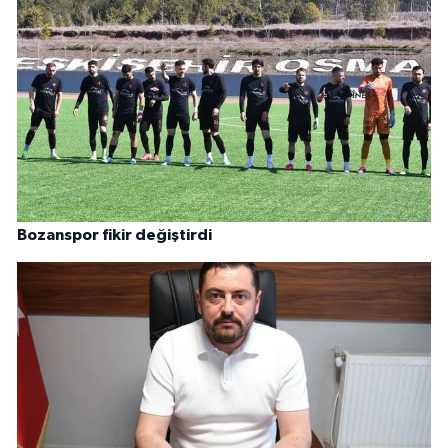
Bozanspor fikir değiştirdi