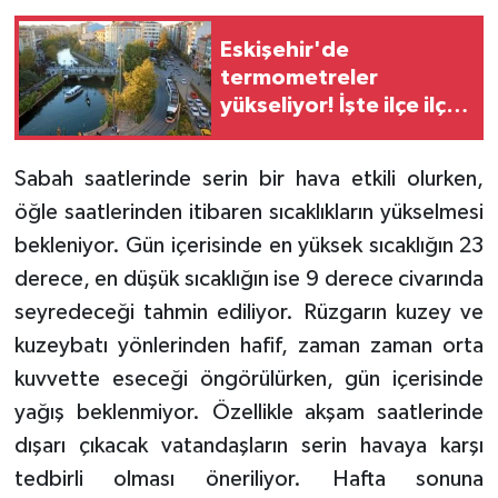
Eskişehir'de
termometreler
yükseliyor! İşte ilçe ilçe
hava durumu
Sabah saatlerinde serin bir hava etkili olurken,
öğle saatlerinden itibaren sıcaklıkların yükselmesi
bekleniyor. Gün içerisinde en yüksek sıcaklığın 23
derece, en düşük sıcaklığın ise 9 derece civarında
seyredeceği tahmin ediliyor. Rüzgarın kuzey ve
kuzeybatı yönlerinden hafif, zaman zaman orta
kuvvette eseceği öngörülürken, gün içerisinde
yağış beklenmiyor. Özellikle akşam saatlerinde
dışarı çıkacak vatandaşların serin havaya karşı
tedbirli olması öneriliyor. Hafta sonuna