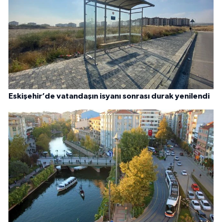
Eskişehir’de vatandaşın isyanı sonrası durak yenilendi