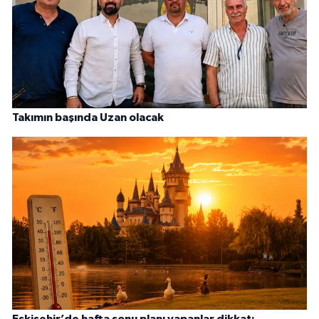
Takımın başında Uzan olacak
Eskişehir’de hafta sonu planı yapanlar dikkat: