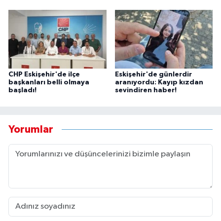
CHP Eskişehir'de ilçe
Eskişehir'de günlerdir
başkanları belli olmaya
aranıyordu: Kayıp kızdan
başladı!
sevindiren haber!
Yorumlar