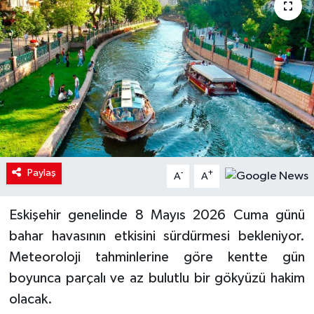
Paylaş
-
+
A
A
Eskişehir genelinde 8 Mayıs 2026 Cuma günü
bahar havasının etkisini sürdürmesi bekleniyor.
Meteoroloji tahminlerine göre kentte gün
boyunca parçalı ve az bulutlu bir gökyüzü hakim
olacak.