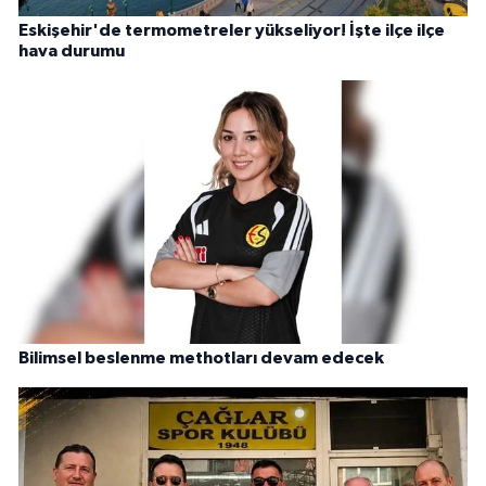
Eskişehir'de termometreler yükseliyor! İşte ilçe ilçe
hava durumu
Bilimsel beslenme methotları devam edecek