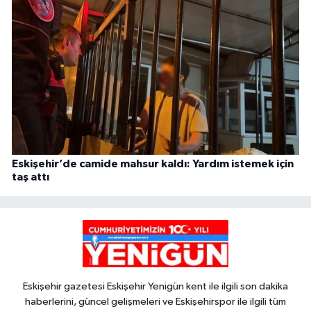
Eskişehir’de camide mahsur kaldı: Yardım istemek için
taş attı
Eskişehir gazetesi Eskişehir Yenigün kent ile ilgili son dakika
haberlerini, güncel gelişmeleri ve Eskişehirspor ile ilgili tüm