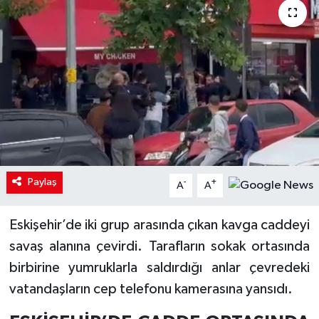
Paylaş
-
+
A
A
Eskişehir’de iki grup arasında çıkan kavga caddeyi
savaş alanına çevirdi. Tarafların sokak ortasında
birbirine yumruklarla saldırdığı anlar çevredeki
vatandaşların cep telefonu kamerasına yansıdı.