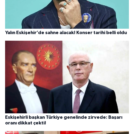
Yalın Eskişehir’de sahne alacak! Konser tarihi belli oldu
Eskişehirli başkan Türkiye genelinde zirvede: Başarı
oranı dikkat çekti!