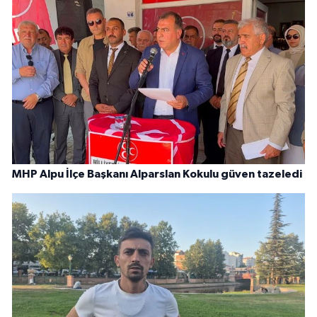
MHP Alpu İlçe Başkanı Alparslan Kokulu güven tazeledi