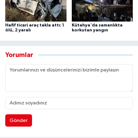
Hafif ticari araç takla attı: 1
Kütahya'da samanlıkta
ölü, 2 yaralı
korkutan yangın
Yorumlar
Gönder