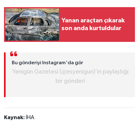
Yanan araçtan çıkarak
son anda kurtuldular
Bu gönderiyi Instagram'da gör
Yenigün Gazetesi (@esyenigun)'in paylaştığı
bir gönderi
Kaynak:
İHA