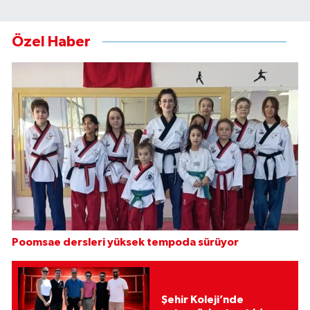
Özel Haber
Poomsae dersleri yüksek tempoda sürüyor
Şehir Koleji’nde