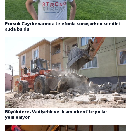
Porsuk Çayı kenarında telefonla konuşurken kendini
suda buldu!
Büyükdere, Vadişehir ve Ihlamurkent’te yollar
yenileniyor