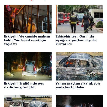
Eskişehir’de camide mahsur
Eskişehir tren Garı’nda
kaldı: Yardım istemek için
ayağı sıkışan kadın yolcu
taş attı
kurtarıldı
Eskişehir trafiğinde pes
Yanan araçtan çıkarak son
dedirten görüntü!
anda kurtuldular