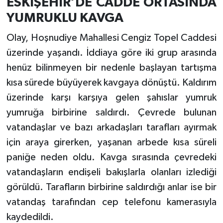
ESKİŞEHİR’DE CADDE ORTASINDA
YUMRUKLU KAVGA
Olay, Hoşnudiye Mahallesi Cengiz Topel Caddesi
üzerinde yaşandı. İddiaya göre iki grup arasında
henüz bilinmeyen bir nedenle başlayan tartışma
kısa sürede büyüyerek kavgaya dönüştü. Kaldırım
üzerinde karşı karşıya gelen şahıslar yumruk
yumruğa birbirine saldırdı. Çevrede bulunan
vatandaşlar ve bazı arkadaşları tarafları ayırmak
için araya girerken, yaşanan arbede kısa süreli
paniğe neden oldu. Kavga sırasında çevredeki
vatandaşların endişeli bakışlarla olanları izlediği
görüldü. Tarafların birbirine saldırdığı anlar ise bir
vatandaş tarafından cep telefonu kamerasıyla
kaydedildi.