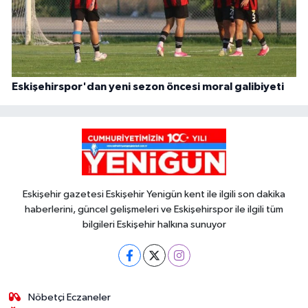
Eskişehirspor'dan yeni sezon öncesi moral galibiyeti
Eskişehir gazetesi Eskişehir Yenigün kent ile ilgili son dakika
haberlerini, güncel gelişmeleri ve Eskişehirspor ile ilgili tüm
bilgileri Eskişehir halkına sunuyor
Nöbetçi Eczaneler