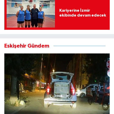
Kariyerine İzmir
ekibinde devam edecek
Eskişehir Gündem