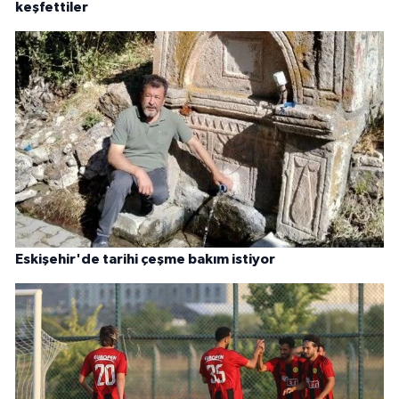
keşfettiler
Eskişehir'de tarihi çeşme bakım istiyor