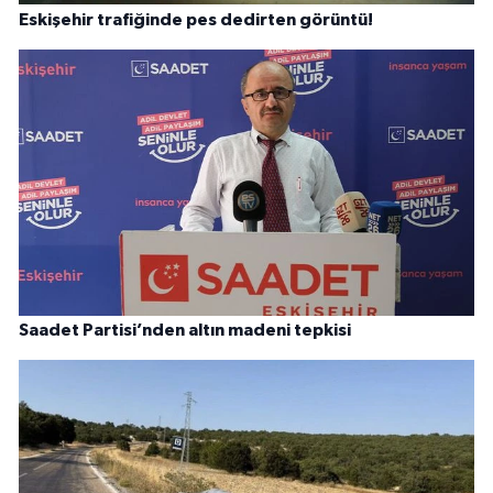
Eskişehir trafiğinde pes dedirten görüntü!
Saadet Partisi’nden altın madeni tepkisi