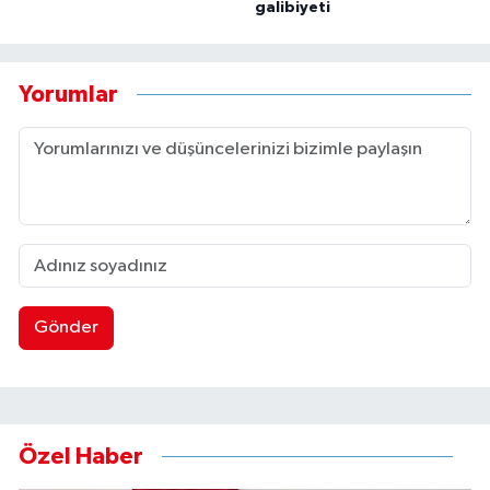
galibiyeti
Yorumlar
Gönder
Özel Haber