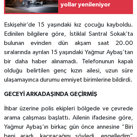
yollar yenileniyor
Eskişehir’de 15 yaşındaki kız çocuğu kayboldu.
Edinilen bilgilere göre, İstiklal Santral Sokak’ta
bulunan evinden dün akşam saat 20.00
sıralarında ayrılan 15 yaşındaki Yağmur Aybaş’tan
bir daha haber alınamadı. Telefonunun kapalı
olduğu belirtilen genç kızın ailesi, uzun süre
ulaşamayınca durumu emniyet birimlerine bildirdi.
GECEYİ ARKADAŞINDA GEÇİRMİŞ
İhbar üzerine polis ekipleri bölgede ve çevrede
arama çalışması başlattı. Ailenin ifadesine göre,
Yağmur Aybaş’ın birkaç gün önce annesine “Biri
beni aradı, kaçıracağını söyledi, engelledim”