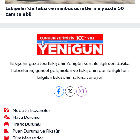
Eskişehir’de taksi ve minibüs ücretlerine yüzde 50
zam talebi!
Eskişehir gazetesi Eskişehir Yenigün kent ile ilgili son dakika
haberlerini, güncel gelişmeleri ve Eskişehirspor ile ilgili tüm
bilgileri Eskişehir halkına sunuyor
Nöbetçi Eczaneler
Hava Durumu
Trafik Durumu
Puan Durumu ve Fikstür
Tüm Manşetler