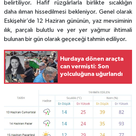
belirtiliyor. Hafif rüzgârlarla birlikte sıcaklığın
daha ılıman hissedilmesi bekleniyor. Genel olarak
Eskişehir’de 12 Haziran gününün, yaz mevsiminin
ılık, parçalı bulutlu ve yer yer yağmur ihtimali
bulunan bir gün olarak geçeceği tahmin ediliyor.
Hurdaya dönen araçta
can vermişti: Son
yolculuğuna uğurlandı