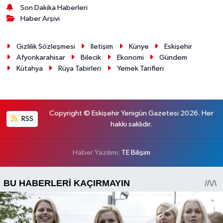
Son Dakika Haberleri
Haber Arşivi
Gizlilik Sözleşmesi
İletişim
Künye
Eskişehir
Afyonkarahisar
Bilecik
Ekonomi
Gündem
Kütahya
Rüya Tabirleri
Yemek Tarifleri
Copyright © Eskişehir Yenigün Gazetesi 2026. Her
RSS
hakkı saklıdır.
Haber Yazılımı:
TE Bilişim