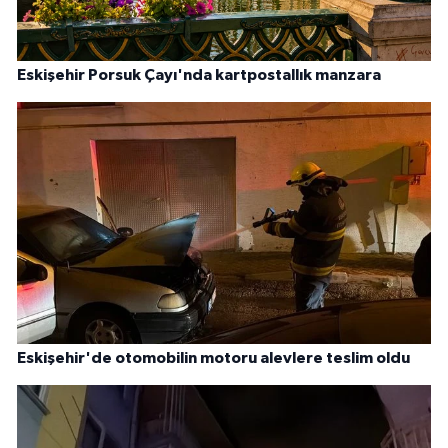
Eskişehir Porsuk Çayı'nda kartpostallık manzara
Eskişehir'de otomobilin motoru alevlere teslim oldu