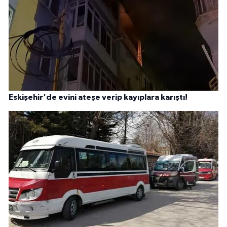
Eskişehir'de evini ateşe verip kayıplara karıştı!