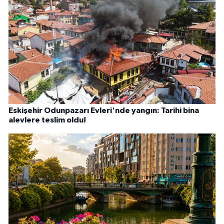
Eskişehir Odunpazarı Evleri'nde yangın: Tarihi bina
alevlere teslim oldu!