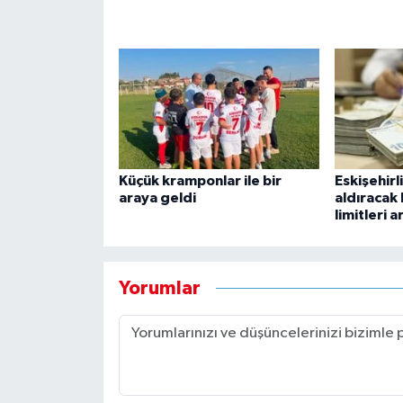
Küçük kramponlar ile bir
Eskişehirl
araya geldi
aldıracak 
limitleri ar
Yorumlar