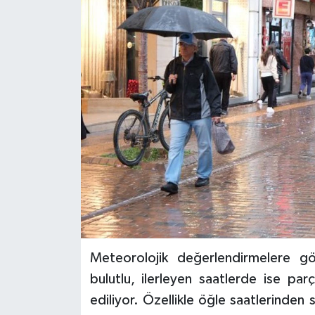
Meteorolojik değerlendirmelere g
bulutlu, ilerleyen saatlerde ise pa
ediliyor. Özellikle öğle saatlerinde