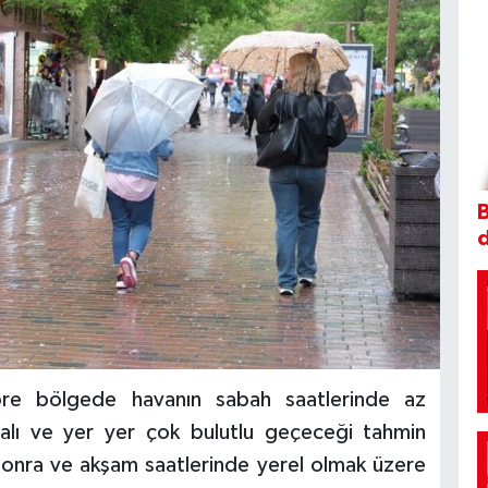
B
öre bölgede havanın sabah saatlerinde az
rçalı ve yer yer çok bulutlu geçeceği tahmin
n sonra ve akşam saatlerinde yerel olmak üzere