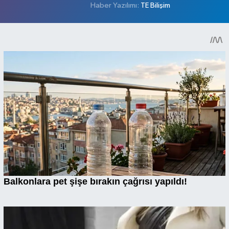
Haber Yazılımı:
TE Bilişim