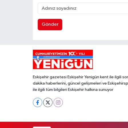
Gönder
Eskişehir gazetesi Eskişehir Yenigün kent ile ilgili so
dakika haberlerini, güncel gelişmeleri ve Eskişehirs
ile ilgili tüm bilgileri Eskişehir halkına sunuyor