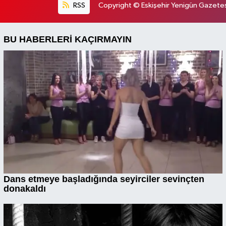
RSS
Copyright © Eskişehir Yenigün Gazetesi