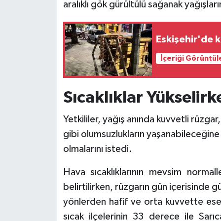
aralıklı gök gürültülü sağanak yağışları
Eskişehir'de k
İçeriği Görüntül
Sıcaklıklar Yükselir
Yetkililer, yağış anında kuvvetli rüzgar
gibi olumsuzlukların yaşanabileceğine 
olmalarını istedi.
Hava sıcaklıklarının mevsim norma
belirtilirken, rüzgarın gün içerisinde g
yönlerden hafif ve orta kuvvette ese
sıcak ilçelerinin 33 derece ile Sar