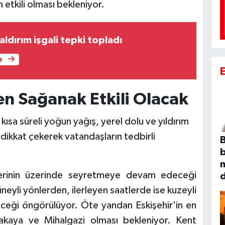
n etkili olması bekleniyor.
aldırım işgali tepki topladı
e
ken Sağanak Etkili Olacak
, kısa süreli yoğun yağış, yerel dolu ve yıldırım
dikkat çekerek vatandaşların tedbirli
B
llerinin üzerinde seyretmeye devam edeceği
üneyli yönlerden, ilerleyen saatlerde ise kuzeyli
ceği öngörülüyor. Öte yandan Eskişehir'in en
ıcakaya ve Mihalgazi olması bekleniyor. Kent