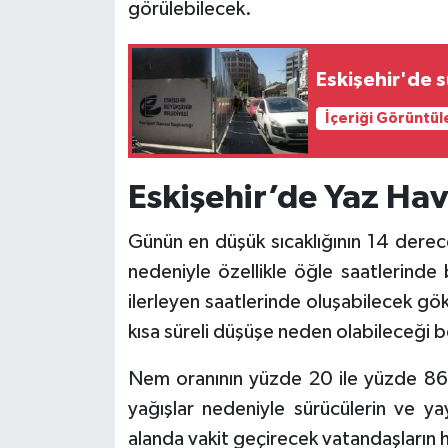
görülebilecek.
Eskişehir'de s
İçeriği Görüntül
Eskişehir’de Yaz Ha
Günün en düşük sıcaklığının 14 derece
nedeniyle özellikle öğle saatlerinde
ilerleyen saatlerinde oluşabilecek gök
kısa süreli düşüşe neden olabileceği bel
Nem oranının yüzde 20 ile yüzde 86 
yağışlar nedeniyle sürücülerin ve yay
alanda vakit geçirecek vatandaşların 