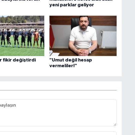
yeni parklar geliyor
fikir değiştirdi
"Umut değil hesap
vermeliler!"