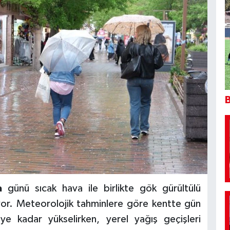
B
a
günü sıcak hava ile birlikte gök gürültülü
iyor. Meteorolojik tahminlere göre kentte gün
ye kadar yükselirken, yerel yağış geçişleri