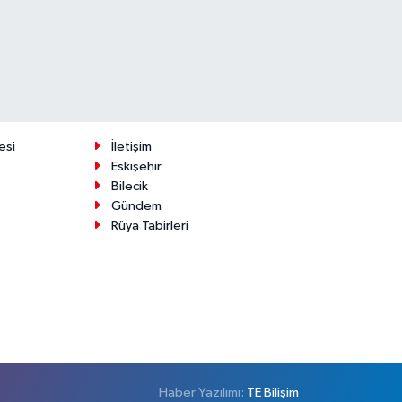
esi
İletişim
Eskişehir
Bilecik
Gündem
Rüya Tabirleri
Haber Yazılımı:
TE Bilişim