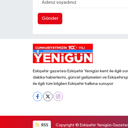
Gönder
Eskişehir gazetesi Eskişehir Yenigün kent ile ilgili so
dakika haberlerini, güncel gelişmeleri ve Eskişehirs
ile ilgili tüm bilgileri Eskişehir halkına sunuyor
RSS
Copyright © Eskişehir Yenigün Gazetesi