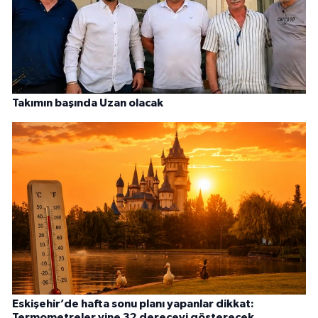
Takımın başında Uzan olacak
Eskişehir’de hafta sonu planı yapanlar dikkat:
Termometreler yine 32 dereceyi gösterecek