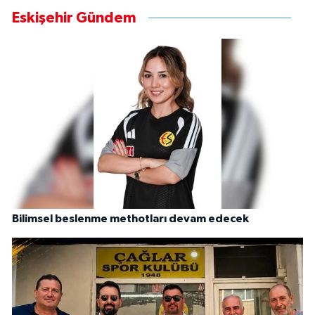
Eskişehir Gündem
Bilimsel beslenme methotları devam edecek