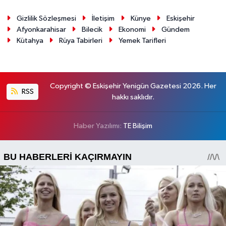
Gizlilik Sözleşmesi
İletişim
Künye
Eskişehir
Afyonkarahisar
Bilecik
Ekonomi
Gündem
Kütahya
Rüya Tabirleri
Yemek Tarifleri
Copyright © Eskişehir Yenigün Gazetesi 2026. Her
RSS
hakkı saklıdır.
Haber Yazılımı:
TE Bilişim