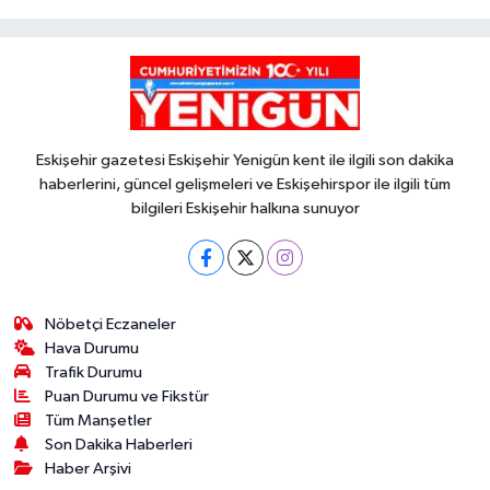
Eskişehir gazetesi Eskişehir Yenigün kent ile ilgili son dakika
haberlerini, güncel gelişmeleri ve Eskişehirspor ile ilgili tüm
bilgileri Eskişehir halkına sunuyor
Nöbetçi Eczaneler
Hava Durumu
Trafik Durumu
Puan Durumu ve Fikstür
Tüm Manşetler
Son Dakika Haberleri
Haber Arşivi