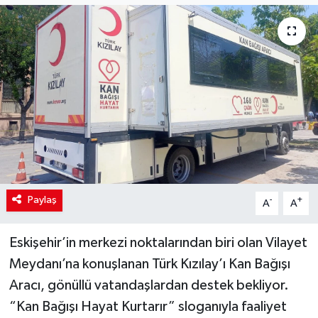
Paylaş
-
+
A
A
Eskişehir’in merkezi noktalarından biri olan Vilayet
Meydanı’na konuşlanan Türk Kızılay’ı Kan Bağışı
Aracı, gönüllü vatandaşlardan destek bekliyor.
“Kan Bağışı Hayat Kurtarır” sloganıyla faaliyet