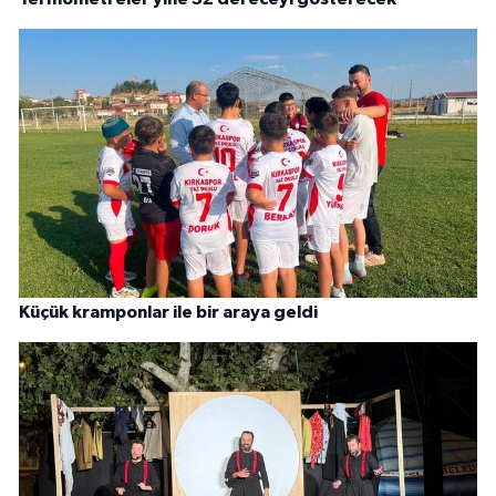
Küçük kramponlar ile bir araya geldi