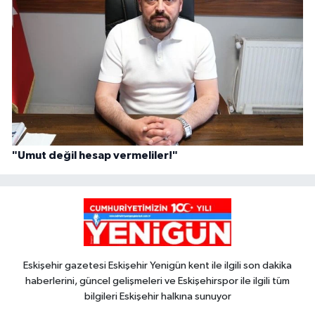
"Umut değil hesap vermeliler!"
Eskişehir gazetesi Eskişehir Yenigün kent ile ilgili son dakika
haberlerini, güncel gelişmeleri ve Eskişehirspor ile ilgili tüm
bilgileri Eskişehir halkına sunuyor