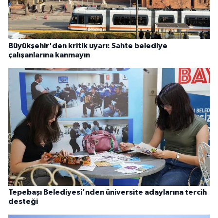
Büyükşehir'den kritik uyarı: Sahte belediye
çalışanlarına kanmayın
Tepebaşı Belediyesi'nden üniversite adaylarına tercih
desteği