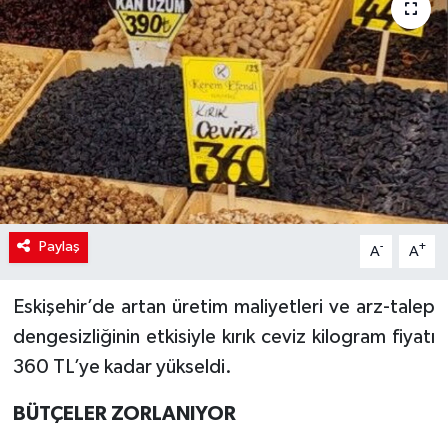
Paylaş
-
+
A
A
Eskişehir’de artan üretim maliyetleri ve arz-talep
dengesizliğinin etkisiyle kırık ceviz kilogram fiyatı
360 TL’ye kadar yükseldi.
BÜTÇELER ZORLANIYOR