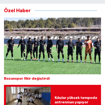
Özel Haber
Bozanspor fikir değiştirdi
Kılıçlar yüksek tempoda
antrenman yapıyor