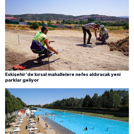
Eskişehir'de kırsal mahallelere nefes aldıracak yeni
parklar geliyor