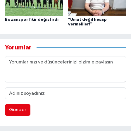
Bozanspor fikir değiştirdi
"Umut değil hesap
vermeliler!"
Yorumlar
Gönder