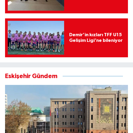
Demir’in kızları TFF U15
Gelişim Ligi’ne bileniyor
Eskişehir Gündem