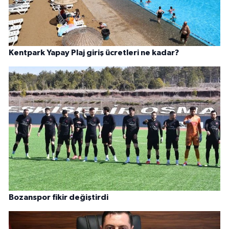
Kentpark Yapay Plaj giriş ücretleri ne kadar?
Bozanspor fikir değiştirdi