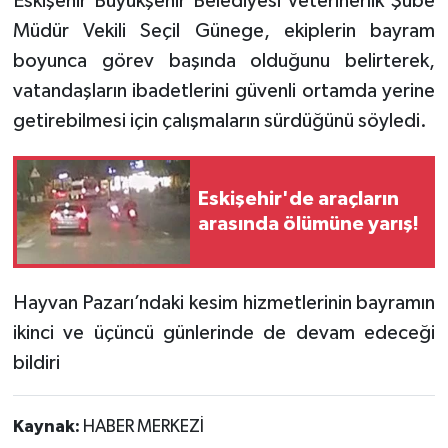
Eskişehir Büyükşehir Belediyesi Veterinerlik Şube
Müdür Vekili Seçil Günege, ekiplerin bayram
boyunca görev başında olduğunu belirterek,
vatandaşların ibadetlerini güvenli ortamda yerine
getirebilmesi için çalışmaların sürdüğünü söyledi.
Eskişehir'de araçların
arasında ölümüne yarış!
Hayvan Pazarı’ndaki kesim hizmetlerinin bayramın
ikinci ve üçüncü günlerinde de devam edeceği
bildiri
Kaynak:
HABER MERKEZİ