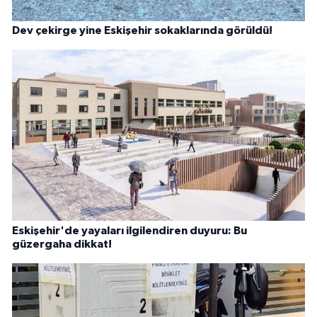
Dev çekirge yine Eskişehir sokaklarında görüldü!
Eskişehir'de yayaları ilgilendiren duyuru: Bu
güzergaha dikkat!