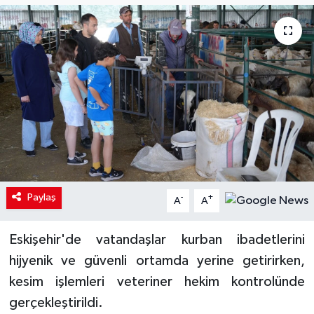
Paylaş
-
+
A
A
Eskişehir'de vatandaşlar kurban ibadetlerini
hijyenik ve güvenli ortamda yerine getirirken,
kesim işlemleri veteriner hekim kontrolünde
gerçekleştirildi.