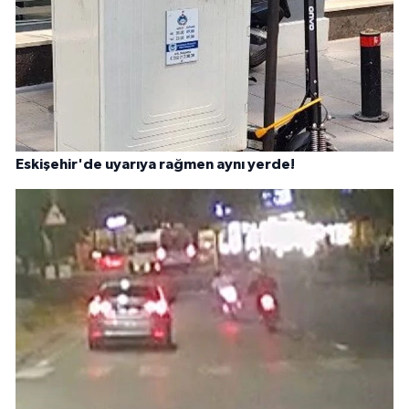
Eskişehir'de uyarıya rağmen aynı yerde!