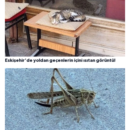
Eskişehir'de yoldan geçenlerin içini ısıtan görüntü!