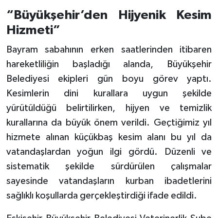
“Büyükşehir’den Hijyenik Kesim
Hizmeti”
Bayram sabahının erken saatlerinden itibaren
hareketliliğin başladığı alanda, Büyükşehir
Belediyesi ekipleri gün boyu görev yaptı.
Kesimlerin dini kurallara uygun şekilde
yürütüldüğü belirtilirken, hijyen ve temizlik
kurallarına da büyük önem verildi. Geçtiğimiz yıl
hizmete alınan küçükbaş kesim alanı bu yıl da
vatandaşlardan yoğun ilgi gördü. Düzenli ve
sistematik şekilde sürdürülen çalışmalar
sayesinde vatandaşların kurban ibadetlerini
sağlıklı koşullarda gerçekleştirdiği ifade edildi.