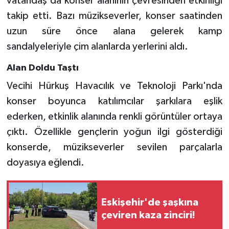
vatandaş da konser alanının çevresinden etkinliği
takip etti. Bazı müzikseverler, konser saatinden
uzun süre önce alana gelerek kamp
sandalyeleriyle çim alanlarda yerlerini aldı.
Alan Doldu Taştı
Vecihi Hürkuş Havacılık ve Teknoloji Parkı'nda
konser boyunca katılımcılar şarkılara eşlik
ederken, etkinlik alanında renkli görüntüler ortaya
çıktı. Özellikle gençlerin yoğun ilgi gösterdiği
konserde, müzikseverler sevilen parçalarla
doyasıya eğlendi.
Eskişehir'de şaşkına
çeviren kaza zinciri!