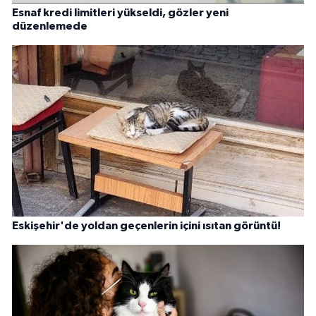
Esnaf kredi limitleri yükseldi, gözler yeni
düzenlemede
Eskişehir'de yoldan geçenlerin içini ısıtan görüntü!