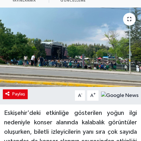
YAYINLANMA
GÜNCELLEME
Paylaş
-
+
A
A
Eskişehir'deki etkinliğe gösterilen yoğun ilgi
nedeniyle konser alanında kalabalık görüntüler
oluşurken, biletli izleyicilerin yanı sıra çok sayıda