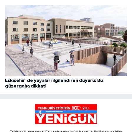
Eskişehir'de yayaları ilgilendiren duyuru: Bu
güzergaha dikkat!