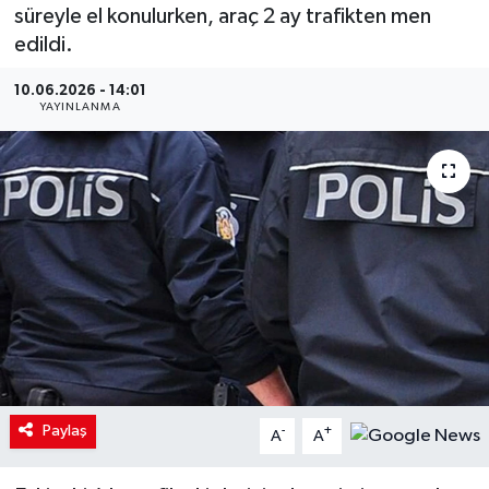
süreyle el konulurken, araç 2 ay trafikten men
edildi.
10.06.2026 - 14:01
YAYINLANMA
Paylaş
-
+
A
A