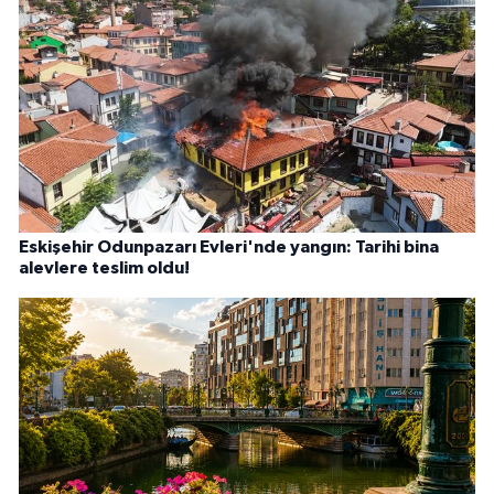
Eskişehir Odunpazarı Evleri'nde yangın: Tarihi bina
alevlere teslim oldu!