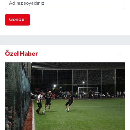
Gönder
Özel Haber