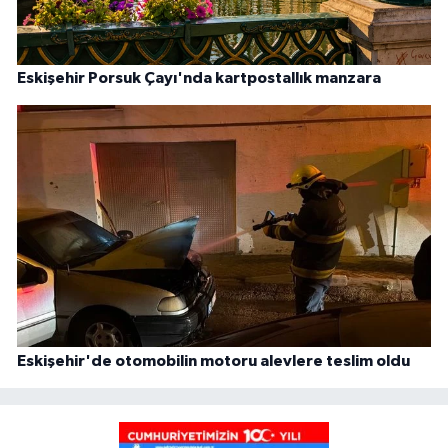
Eskişehir Porsuk Çayı'nda kartpostallık manzara
Eskişehir'de otomobilin motoru alevlere teslim oldu