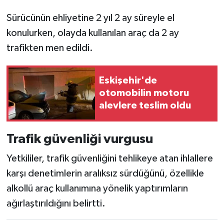
Sürücünün ehliyetine 2 yıl 2 ay süreyle el
konulurken, olayda kullanılan araç da 2 ay
trafikten men edildi.
Eskişehir'de
otomobilin motoru
alevlere teslim oldu
Trafik güvenliği vurgusu
Yetkililer, trafik güvenliğini tehlikeye atan ihlallere
karşı denetimlerin aralıksız sürdüğünü, özellikle
alkollü araç kullanımına yönelik yaptırımların
ağırlaştırıldığını belirtti.