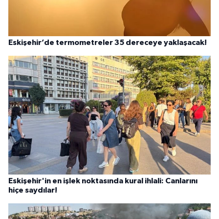
Eskişehir’de termometreler 35 dereceye yaklaşacak!
Eskişehir'in en işlek noktasında kural ihlali: Canlarını
hiçe saydılar!