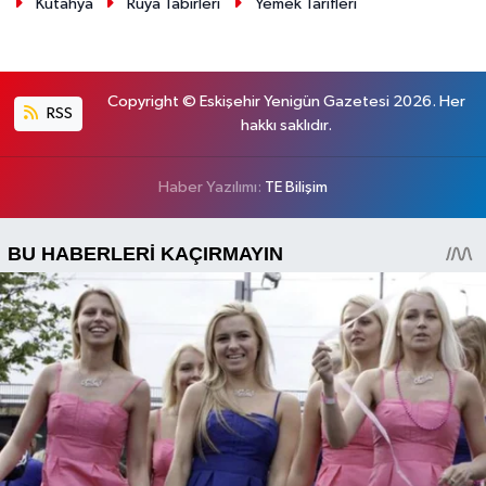
Kütahya
Rüya Tabirleri
Yemek Tarifleri
Copyright © Eskişehir Yenigün Gazetesi 2026. Her
RSS
hakkı saklıdır.
Haber Yazılımı:
TE Bilişim