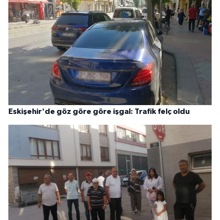
Eskişehir'de göz göre göre işgal: Trafik felç oldu