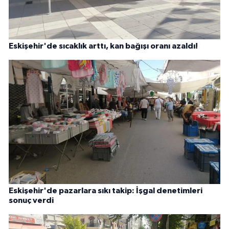
Eskişehir'de sıcaklık arttı, kan bağışı oranı azaldı!
Eskişehir'de pazarlara sıkı takip: İşgal denetimleri
sonuç verdi