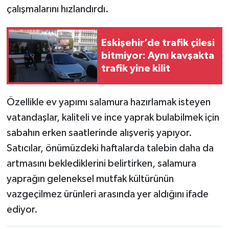
çalışmalarını hızlandırdı.
Eskişehir’de trafik çilesi
bitmiyor: Aynı kavşakta
trafik yine kilit
Özellikle ev yapımı salamura hazırlamak isteyen
vatandaşlar, kaliteli ve ince yaprak bulabilmek için
sabahın erken saatlerinde alışveriş yapıyor.
Satıcılar, önümüzdeki haftalarda talebin daha da
artmasını beklediklerini belirtirken, salamura
yaprağın geleneksel mutfak kültürünün
vazgeçilmez ürünleri arasında yer aldığını ifade
ediyor.