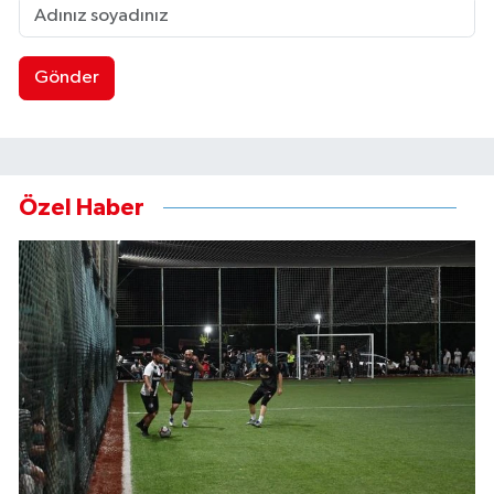
Gönder
Özel Haber