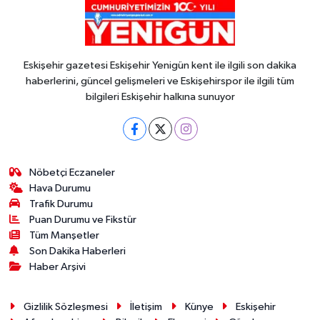
Eskişehir gazetesi Eskişehir Yenigün kent ile ilgili son dakika
haberlerini, güncel gelişmeleri ve Eskişehirspor ile ilgili tüm
bilgileri Eskişehir halkına sunuyor
Nöbetçi Eczaneler
Hava Durumu
Trafik Durumu
Puan Durumu ve Fikstür
Tüm Manşetler
Son Dakika Haberleri
Haber Arşivi
Gizlilik Sözleşmesi
İletişim
Künye
Eskişehir