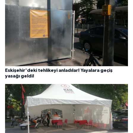
Eskişehir'deki tehlikeyi anladılar! Yayalara geçiş
yasağı geldi!