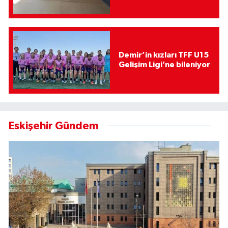
Demir’in kızları TFF U15
Gelişim Ligi’ne bileniyor
Eskişehir Gündem