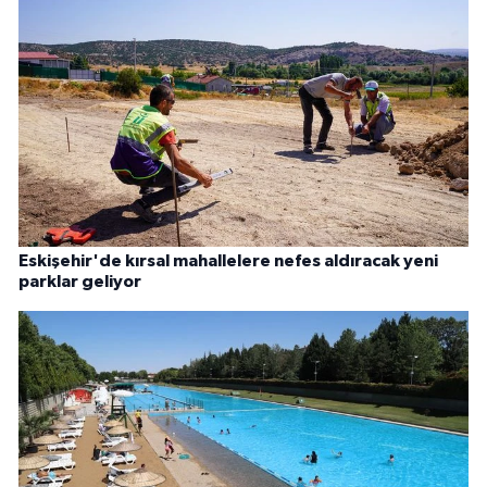
Eskişehir'de kırsal mahallelere nefes aldıracak yeni
parklar geliyor