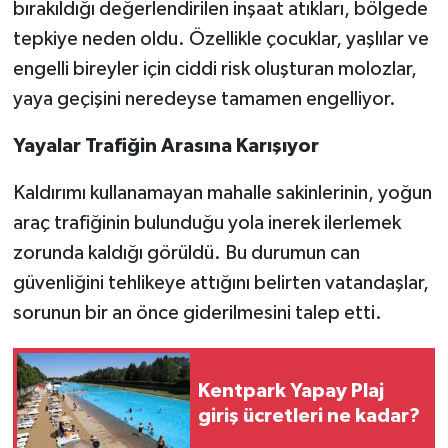
bırakıldığı değerlendirilen inşaat atıkları, bölgede
tepkiye neden oldu. Özellikle çocuklar, yaşlılar ve
engelli bireyler için ciddi risk oluşturan molozlar,
yaya geçişini neredeyse tamamen engelliyor.
Yayalar Trafiğin Arasına Karışıyor
Kaldırımı kullanamayan mahalle sakinlerinin, yoğun
araç trafiğinin bulunduğu yola inerek ilerlemek
zorunda kaldığı görüldü. Bu durumun can
güvenliğini tehlikeye attığını belirten vatandaşlar,
sorunun bir an önce giderilmesini talep etti.
Kentpark Yapay Plaj
giriş ücretleri ne kadar?