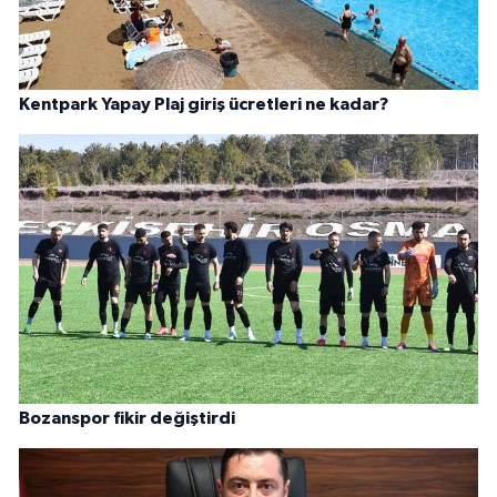
Kentpark Yapay Plaj giriş ücretleri ne kadar?
Bozanspor fikir değiştirdi