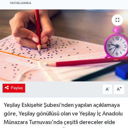
YAYINLANMA
Paylaş
-
+
A
A
Yeşilay Eskişehir Şubesi’nden yapılan açıklamaya
göre, Yeşilay gönüllüsü olan ve Yeşilay İç Anadolu
Münazara Turnuvası'nda çeşitli dereceler elde