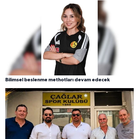
Bilimsel beslenme methotları devam edecek