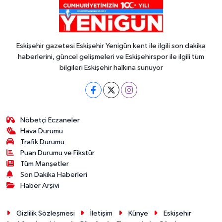
Eskişehir gazetesi Eskişehir Yenigün kent ile ilgili son dakika
haberlerini, güncel gelişmeleri ve Eskişehirspor ile ilgili tüm
bilgileri Eskişehir halkına sunuyor
Nöbetçi Eczaneler
Hava Durumu
Trafik Durumu
Puan Durumu ve Fikstür
Tüm Manşetler
Son Dakika Haberleri
Haber Arşivi
Gizlilik Sözleşmesi
İletişim
Künye
Eskişehir