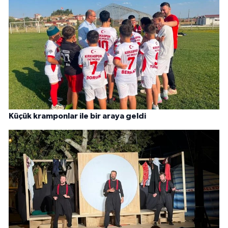
Küçük kramponlar ile bir araya geldi