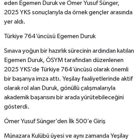
eden Egemen Duruk ve Ömer Yusuf Sünger,
2025 YKS sonuçlarıyla da örnek gençler arasında
yer aldı.
Türkiye 764’üncüsü Egemen Duruk
Sınava yoğun bir hazırlık sürecinin ardından katılan
Egemen Duruk, ÖSYM tarafından düzenlenen
2025 YKS’de Türkiye 764’üncüsü olarak önemli
bir başarıya imza attı. Yeşilay faaliyetlerinde aktif
olarak rol alan Duruk, gönüllü çalışmalarıyla
akademik başarısını bir arada yürütebileceğini
gösterdi.
Ömer Yusuf Sünger’den İlk 500’e Giriş
Münazara Kulübü üyesi ve aynı zamanda Yeşilay