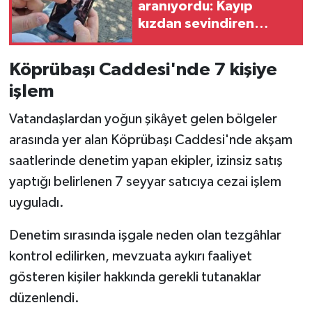
aranıyordu: Kayıp
kızdan sevindiren
haber!
Köprübaşı Caddesi'nde 7 kişiye
işlem
Vatandaşlardan yoğun şikâyet gelen bölgeler
arasında yer alan Köprübaşı Caddesi'nde akşam
saatlerinde denetim yapan ekipler, izinsiz satış
yaptığı belirlenen 7 seyyar satıcıya cezai işlem
uyguladı.
Denetim sırasında işgale neden olan tezgâhlar
kontrol edilirken, mevzuata aykırı faaliyet
gösteren kişiler hakkında gerekli tutanaklar
düzenlendi.