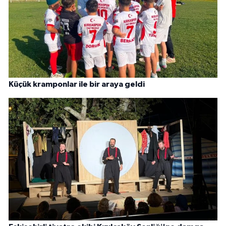
Küçük kramponlar ile bir araya geldi