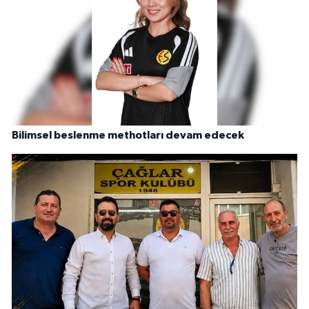
Bilimsel beslenme methotları devam edecek